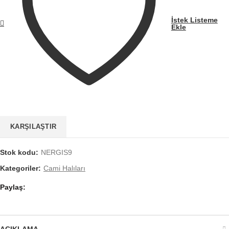
İstek Listeme
Ekle
KARŞILAŞTIR
Stok kodu:
NERGIS9
Kategoriler:
Cami Halıları
Paylaş
AÇIKLAMA