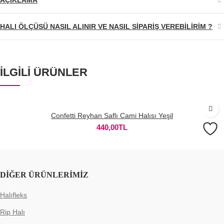
HALI ÖLÇÜSÜ NASIL ALINIR VE NASIL SIPARIŞ VEREBILIRIM ?
İLGILI ÜRÜNLER
Confetti Reyhan Saflı Cami Halısı Yeşil
440,00
TL
DIĞER ÜRÜNLERIMIZ
Halıfleks
Rip Halı