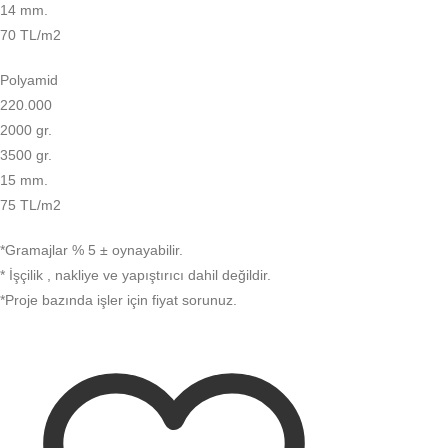
14 mm.
70 TL/m2
Polyamid
220.000
2000 gr.
3500 gr.
15 mm.
75 TL/m2
*Gramajlar % 5 ± oynayabilir.
* İşçilik , nakliye ve yapıştırıcı dahil değildir.
*Proje bazında işler için fiyat sorunuz.