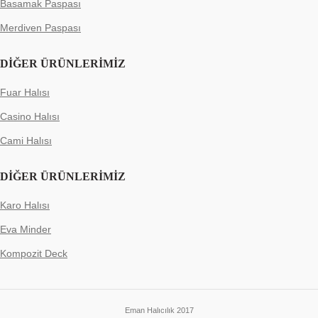
Basamak Paspası
Merdiven Paspası
DIĞER ÜRÜNLERIMIZ
Fuar Halısı
Casino Halısı
Cami Halısı
DIĞER ÜRÜNLERIMIZ
Karo Halısı
Eva Minder
Kompozit Deck
Eman Halıcılık 2017