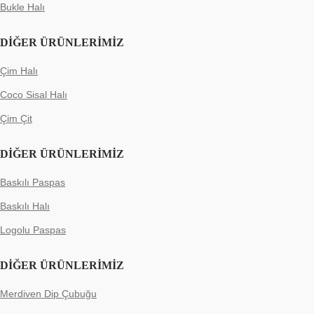
Bukle Halı
DIĞER ÜRÜNLERIMIZ
Çim Halı
Coco Sisal Halı
Çim Çit
DIĞER ÜRÜNLERIMIZ
Baskılı Paspas
Baskılı Halı
Logolu Paspas
DIĞER ÜRÜNLERIMIZ
Merdiven Dip Çubuğu