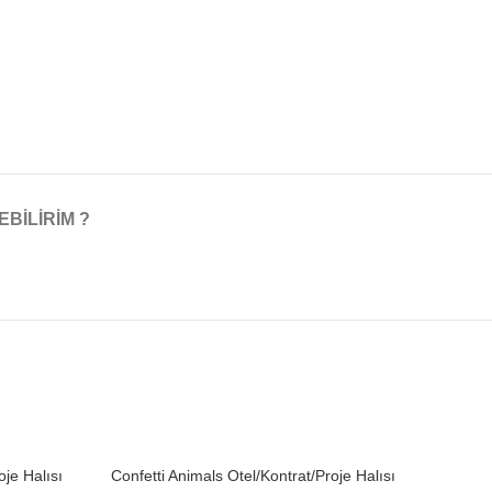
EBILIRIM ?
oje Halısı
Confetti Animals Otel/Kontrat/Proje Halısı