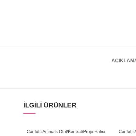
AÇIKLAM
İLGILI ÜRÜNLER
Confetti Animals Otel/Kontrat/Proje Halısı
Confetti 