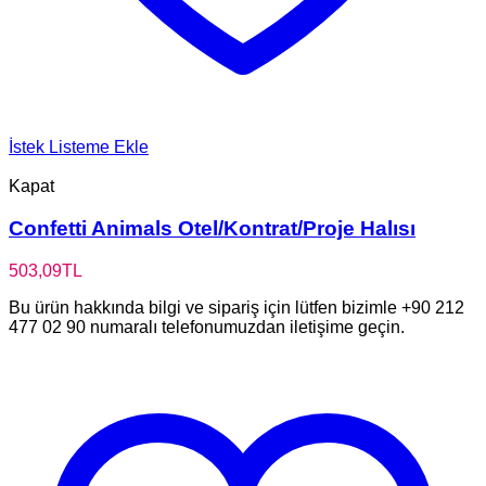
İstek Listeme Ekle
Kapat
Confetti Animals Otel/Kontrat/Proje Halısı
503,09
TL
Bu ürün hakkında bilgi ve sipariş için lütfen bizimle +90 212
477 02 90 numaralı telefonumuzdan iletişime geçin.