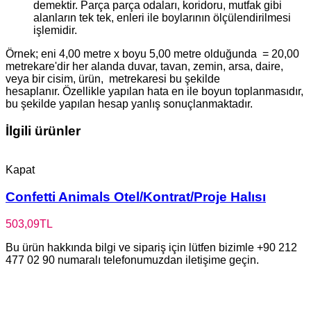
demektir. Parça parça odaları, koridoru, mutfak gibi
alanların tek tek, enleri ile boylarının ölçülendirilmesi
işlemidir.
Örnek; eni 4,00 metre x boyu 5,00 metre olduğunda = 20,00
metrekare'dir her alanda duvar, tavan, zemin, arsa, daire,
veya bir cisim, ürün, metrekaresi bu şekilde
hesaplanır. Özellikle yapılan hata en ile boyun toplanmasıdır,
bu şekilde yapılan hesap yanlış sonuçlanmaktadır.
İlgili ürünler
Kapat
Confetti Animals Otel/Kontrat/Proje Halısı
503,09
TL
Bu ürün hakkında bilgi ve sipariş için lütfen bizimle +90 212
477 02 90 numaralı telefonumuzdan iletişime geçin.