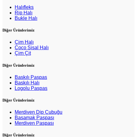
Halıfleks
Rip Halı
Bukle Halı
Diğer Ürünlerimiz
Çim Halı
Coco Sisal Halı
Çim Çit
Diğer Ürünlerimiz
Baskılı Paspas
Baskılı Halı
Logolu Paspas
Diğer Ürünlerimiz
Merdiven Dip Çubuğu
Basamak Paspası
Merdiven Paspası
Diğer Ürünlerimiz