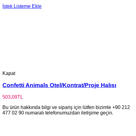
İstek Listeme Ekle
Kapat
Confetti Animals Otel/Kontrat/Proje Halısı
503,09
TL
Bu ürün hakkında bilgi ve sipariş için lütfen bizimle +90 212
477 02 90 numaralı telefonumuzdan iletişime geçin.