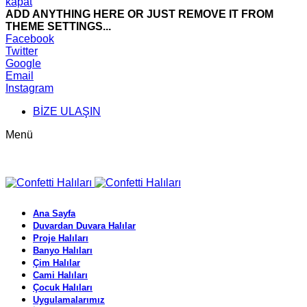
kapat
ADD ANYTHING HERE OR JUST REMOVE IT FROM
THEME SETTINGS...
Facebook
Twitter
Google
Email
Instagram
BİZE ULAŞIN
Menü
Ana Sayfa
Duvardan Duvara Halılar
Proje Halıları
Banyo Halıları
Çim Halılar
Cami Halıları
Çocuk Halıları
Uygulamalarımız