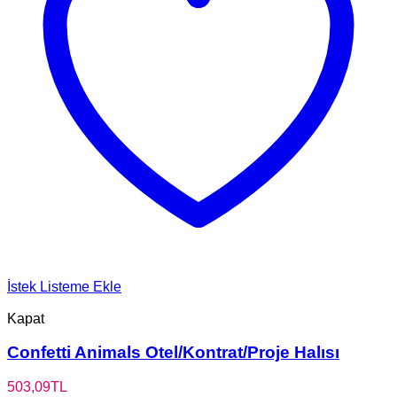
İstek Listeme Ekle
Kapat
Confetti Animals Otel/Kontrat/Proje Halısı
503,09
TL