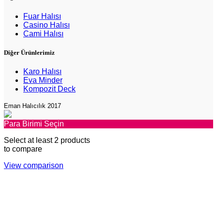
Fuar Halısı
Casino Halısı
Cami Halısı
Diğer Ürünlerimiz
Karo Halısı
Eva Minder
Kompozit Deck
Eman Halıcılık 2017
Para Birimi Seçin
Select at least 2 products
to compare
View comparison