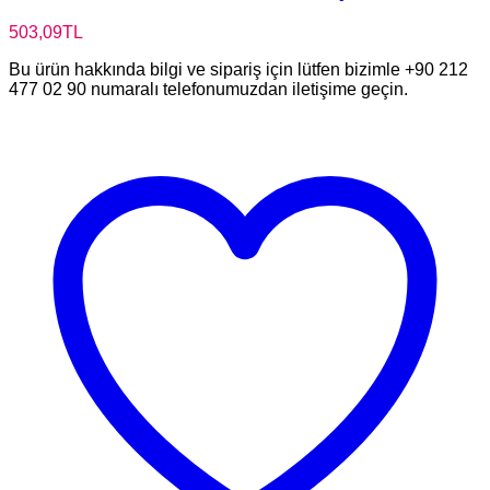
503,09
TL
Bu ürün hakkında bilgi ve sipariş için lütfen bizimle +90 212
477 02 90 numaralı telefonumuzdan iletişime geçin.