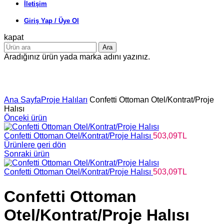
İletişim
Giriş Yap / Üye Ol
kapat
Ara
Aradığınız ürün yada marka adını yazınız.
Büyütmek için tıklayın
Ana Sayfa
Proje Halıları
Confetti Ottoman Otel/Kontrat/Proje
Halısı
Önceki ürün
Confetti Ottoman Otel/Kontrat/Proje Halısı
503,09
TL
Ürünlere geri dön
Sonraki ürün
Confetti Ottoman Otel/Kontrat/Proje Halısı
503,09
TL
Confetti Ottoman
Otel/Kontrat/Proje Halısı