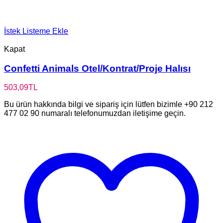
İstek Listeme Ekle
Kapat
Confetti Animals Otel/Kontrat/Proje Halısı
503,09
TL
Bu ürün hakkında bilgi ve sipariş için lütfen bizimle +90 212
477 02 90 numaralı telefonumuzdan iletişime geçin.