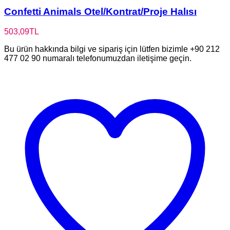
Confetti Animals Otel/Kontrat/Proje Halısı
503,09
TL
Bu ürün hakkında bilgi ve sipariş için lütfen bizimle +90 212
477 02 90 numaralı telefonumuzdan iletişime geçin.