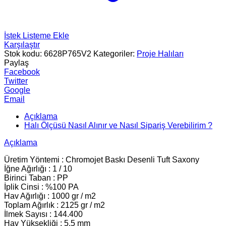
İstek Listeme Ekle
Karşılaştır
Stok kodu:
6628P765V2
Kategoriler:
Proje Halıları
Paylaş
Facebook
Twitter
Google
Email
Açıklama
Halı Ölçüsü Nasıl Alınır ve Nasıl Sipariş Verebilirim ?
Açıklama
Üretim Yöntemi : Chromojet Baskı Desenli Tuft Saxony
İğne Ağırlığı : 1 / 10
Birinci Taban : PP
İplik Cinsi : %100 PA
Hav Ağırlığı : 1000 gr / m2
Toplam Ağırlık : 2125 gr / m2
İlmek Sayısı : 144.400
Hav Yüksekliği : 5.5 mm