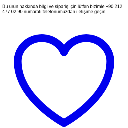
Bu ürün hakkında bilgi ve sipariş için lütfen bizimle +90 212
477 02 90 numaralı telefonumuzdan iletişime geçin.