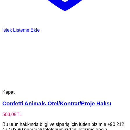
İstek Listeme Ekle
Kapat
Confetti Animals Otel/Kontrat/Proje Halısı
503,09
TL
Bu ürün hakkında bilgi ve sipariş için lütfen bizimle +90 212
477 02 90 numaralı telefonumuzdan iletişime geçin.