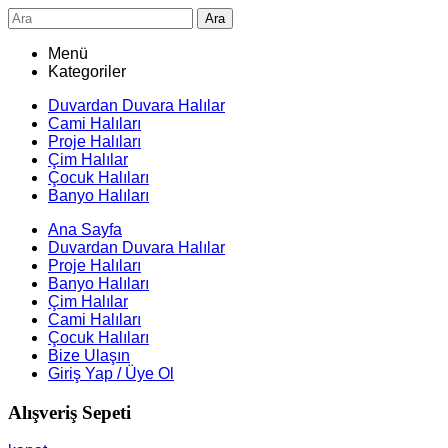
Ara
Menü
Kategoriler
Duvardan Duvara Halılar
Cami Halıları
Proje Halıları
Çim Halılar
Çocuk Halıları
Banyo Halıları
Ana Sayfa
Duvardan Duvara Halılar
Proje Halıları
Banyo Halıları
Çim Halılar
Cami Halıları
Çocuk Halıları
Bize Ulaşın
Giriş Yap / Üye Ol
Alışveriş Sepeti