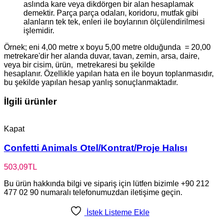
aslında kare veya dikdörgen bir alan hesaplamak
demektir. Parça parça odaları, koridoru, mutfak gibi
alanların tek tek, enleri ile boylarının ölçülendirilmesi
işlemidir.
Örnek; eni 4,00 metre x boyu 5,00 metre olduğunda = 20,00
metrekare'dir her alanda duvar, tavan, zemin, arsa, daire,
veya bir cisim, ürün, metrekaresi bu şekilde
hesaplanır. Özellikle yapılan hata en ile boyun toplanmasıdır,
bu şekilde yapılan hesap yanlış sonuçlanmaktadır.
İlgili ürünler
Kapat
Confetti Animals Otel/Kontrat/Proje Halısı
503,09
TL
Bu ürün hakkında bilgi ve sipariş için lütfen bizimle +90 212
477 02 90 numaralı telefonumuzdan iletişime geçin.
İstek Listeme Ekle