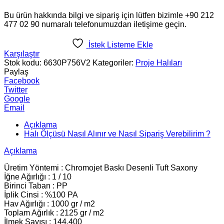
Bu ürün hakkında bilgi ve sipariş için lütfen bizimle +90 212
477 02 90 numaralı telefonumuzdan iletişime geçin.
İstek Listeme Ekle
Karşılaştır
Stok kodu:
6630P756V2
Kategoriler:
Proje Halıları
Paylaş
Facebook
Twitter
Google
Email
Açıklama
Halı Ölçüsü Nasıl Alınır ve Nasıl Sipariş Verebilirim ?
Açıklama
Üretim Yöntemi : Chromojet Baskı Desenli Tuft Saxony
İğne Ağırlığı : 1 / 10
Birinci Taban : PP
İplik Cinsi : %100 PA
Hav Ağırlığı : 1000 gr / m2
Toplam Ağırlık : 2125 gr / m2
İlmek Sayısı : 144.400