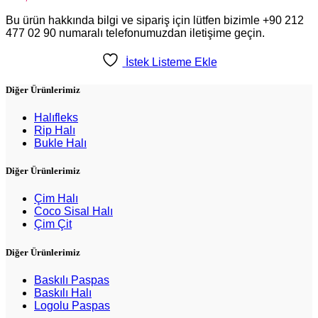
Bu ürün hakkında bilgi ve sipariş için lütfen bizimle +90 212
477 02 90 numaralı telefonumuzdan iletişime geçin.
İstek Listeme Ekle
Diğer Ürünlerimiz
Halıfleks
Rip Halı
Bukle Halı
Diğer Ürünlerimiz
Çim Halı
Coco Sisal Halı
Çim Çit
Diğer Ürünlerimiz
Baskılı Paspas
Baskılı Halı
Logolu Paspas