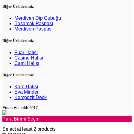
Diğer Ürünlerimiz
Merdiven Dip Çubuğu
Basamak Paspası
Merdiven Paspası
Diğer Ürünlerimiz
Fuar Halısı
Casino Halısı
Cami Halısı
Diğer Ürünlerimiz
Karo Halısı
Eva Minder
Kompozit Deck
Eman Halıcılık 2017
Para Birimi Seçin
Select at least 2 products