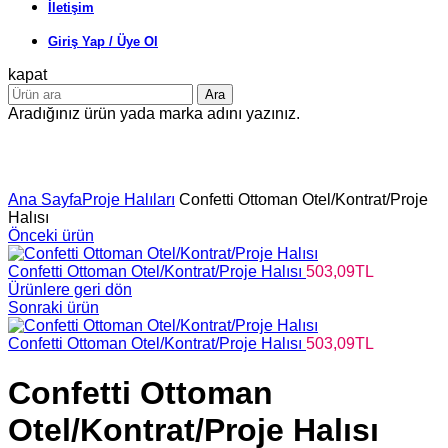
İletişim
Giriş Yap / Üye Ol
kapat
Ara
Aradığınız ürün yada marka adını yazınız.
Büyütmek için tıklayın
Ana Sayfa
Proje Halıları
Confetti Ottoman Otel/Kontrat/Proje
Halısı
Önceki ürün
Confetti Ottoman Otel/Kontrat/Proje Halısı
503,09
TL
Ürünlere geri dön
Sonraki ürün
Confetti Ottoman Otel/Kontrat/Proje Halısı
503,09
TL
Confetti Ottoman
Otel/Kontrat/Proje Halısı