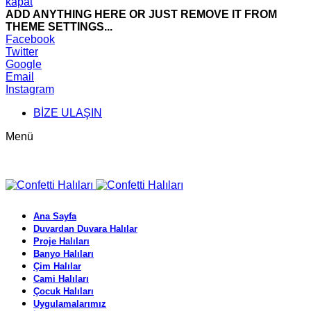
kapat
ADD ANYTHING HERE OR JUST REMOVE IT FROM
THEME SETTINGS...
Facebook
Twitter
Google
Email
Instagram
BİZE ULAŞIN
Menü
Ana Sayfa
Duvardan Duvara Halılar
Proje Halıları
Banyo Halıları
Çim Halılar
Cami Halıları
Çocuk Halıları
Uygulamalarımız