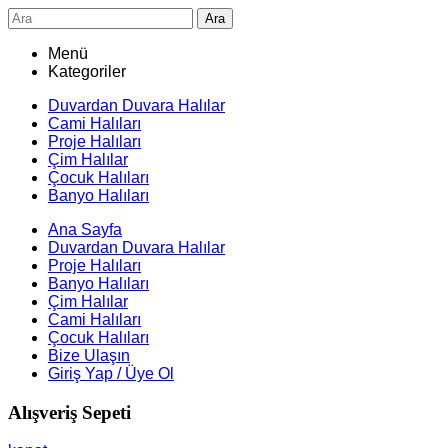
Ara
Menü
Kategoriler
Duvardan Duvara Halılar
Cami Halıları
Proje Halıları
Çim Halılar
Çocuk Halıları
Banyo Halıları
Ana Sayfa
Duvardan Duvara Halılar
Proje Halıları
Banyo Halıları
Çim Halılar
Cami Halıları
Çocuk Halıları
Bize Ulaşın
Giriş Yap / Üye Ol
Alışveriş Sepeti