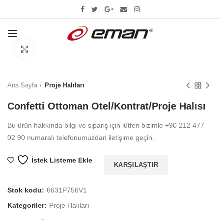
Büyütmek için tıklayın
Ana Sayfa
Proje Halıları
Confetti Ottoman Otel/Kontrat/Proje Halısı
Bu ürün hakkında bilgi ve sipariş için lütfen bizimle +90 212 477
02 90 numaralı telefonumuzdan iletişime geçin.
İstek Listeme Ekle
KARŞILAŞTIR
Stok kodu:
6631P756V1
Kategoriler:
Proje Halıları