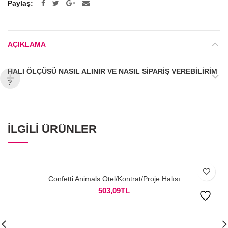
Paylaş
AÇIKLAMA
HALI ÖLÇÜSÜ NASIL ALINIR VE NASIL SIPARIŞ VEREBILIRIM
?
İLGILI ÜRÜNLER
Confetti Animals Otel/Kontrat/Proje Halısı
503,09
TL