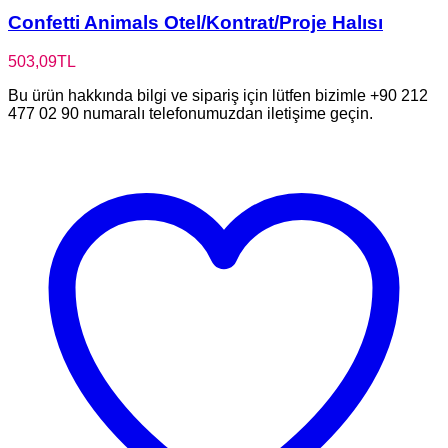
Confetti Animals Otel/Kontrat/Proje Halısı
503,09
TL
Bu ürün hakkında bilgi ve sipariş için lütfen bizimle +90 212
477 02 90 numaralı telefonumuzdan iletişime geçin.