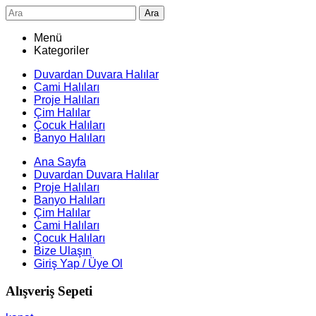
Ara
Menü
Kategoriler
Duvardan Duvara Halılar
Cami Halıları
Proje Halıları
Çim Halılar
Çocuk Halıları
Banyo Halıları
Ana Sayfa
Duvardan Duvara Halılar
Proje Halıları
Banyo Halıları
Çim Halılar
Cami Halıları
Çocuk Halıları
Bize Ulaşın
Giriş Yap / Üye Ol
Alışveriş Sepeti