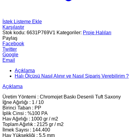
İstek Listeme Ekle
Karşılaştır
Stok kodu:
6631P769V1
Kategoriler:
Proje Halıları
Paylaş
Facebook
Twitter
Google
Email
Açıklama
Halı Ölçüsü Nasıl Alınır ve Nasıl Sipariş Verebilirim ?
Açıklama
Üretim Yöntemi : Chromojet Baskı Desenli Tuft Saxony
İğne Ağırlığı : 1 / 10
Birinci Taban : PP
İplik Cinsi : %100 PA
Hav Ağırlığı : 1000 gr / m2
Toplam Ağırlık : 2125 gr / m2
İlmek Sayısı : 144.400
Hav Yüksekliği : 5.5 mm