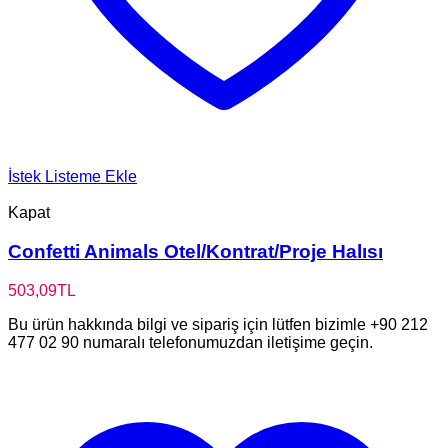
İstek Listeme Ekle
Kapat
Confetti Animals Otel/Kontrat/Proje Halısı
503,09
TL
Bu ürün hakkında bilgi ve sipariş için lütfen bizimle +90 212
477 02 90 numaralı telefonumuzdan iletişime geçin.