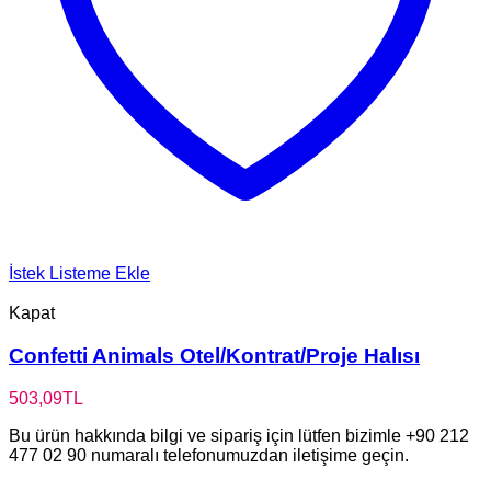
İstek Listeme Ekle
Kapat
Confetti Animals Otel/Kontrat/Proje Halısı
503,09
TL
Bu ürün hakkında bilgi ve sipariş için lütfen bizimle +90 212
477 02 90 numaralı telefonumuzdan iletişime geçin.