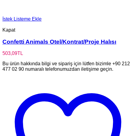
İstek Listeme Ekle
Kapat
Confetti Animals Otel/Kontrat/Proje Halısı
503,09
TL
Bu ürün hakkında bilgi ve sipariş için lütfen bizimle +90 212
477 02 90 numaralı telefonumuzdan iletişime geçin.