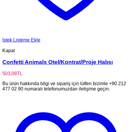
İstek Listeme Ekle
Kapat
Confetti Animals Otel/Kontrat/Proje Halısı
503,09
TL
Bu ürün hakkında bilgi ve sipariş için lütfen bizimle +90 212
477 02 90 numaralı telefonumuzdan iletişime geçin.