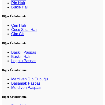
Rip Halı
Bukle Halı
Diğer Ürünlerimiz
Çim Halı
Coco Sisal Halı
Çim Çit
Diğer Ürünlerimiz
Baskılı Paspas
Baskılı Halı
Logolu Paspas
Diğer Ürünlerimiz
Merdiven Dip Çubuğu
Basamak Paspası
Merdiven Paspası
Diğer Ürünlerimiz