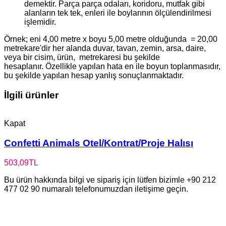
demektir. Parça parça odaları, koridoru, mutfak gibi
alanların tek tek, enleri ile boylarının ölçülendirilmesi
işlemidir.
Örnek; eni 4,00 metre x boyu 5,00 metre olduğunda = 20,00
metrekare'dir her alanda duvar, tavan, zemin, arsa, daire,
veya bir cisim, ürün, metrekaresi bu şekilde
hesaplanır. Özellikle yapılan hata en ile boyun toplanmasıdır,
bu şekilde yapılan hesap yanlış sonuçlanmaktadır.
İlgili ürünler
Kapat
Confetti Animals Otel/Kontrat/Proje Halısı
503,09
TL
Bu ürün hakkında bilgi ve sipariş için lütfen bizimle +90 212
477 02 90 numaralı telefonumuzdan iletişime geçin.