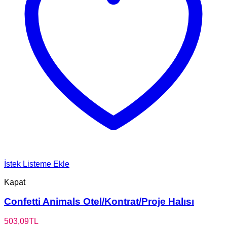
İstek Listeme Ekle
Kapat
Confetti Animals Otel/Kontrat/Proje Halısı
503,09
TL