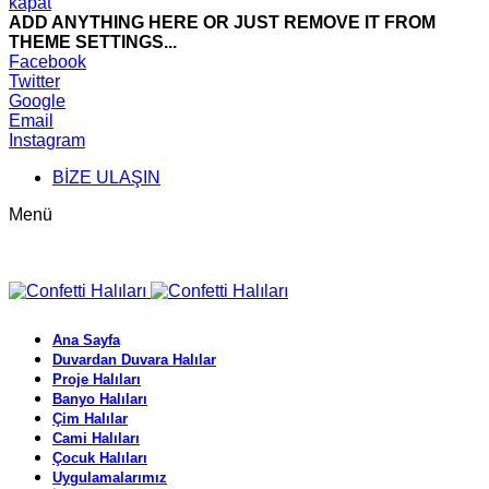
kapat
ADD ANYTHING HERE OR JUST REMOVE IT FROM
THEME SETTINGS...
Facebook
Twitter
Google
Email
Instagram
BİZE ULAŞIN
Menü
Ana Sayfa
Duvardan Duvara Halılar
Proje Halıları
Banyo Halıları
Çim Halılar
Cami Halıları
Çocuk Halıları
Uygulamalarımız