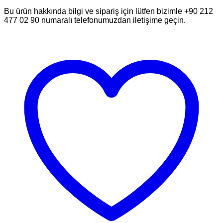
Bu ürün hakkında bilgi ve sipariş için lütfen bizimle +90 212
477 02 90 numaralı telefonumuzdan iletişime geçin.