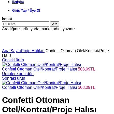
İletişim
Giriş Yap / Üye Ol
kapat
Ara
Aradığınız ürün yada marka adını yazınız.
Büyütmek için tıklayın
Ana Sayfa
Proje Halıları
Confetti Ottoman Otel/Kontrat/Proje
Halısı
Önceki ürün
Confetti Ottoman Otel/Kontrat/Proje Halısı
503,09
TL
Ürünlere geri dön
Sonraki ürün
Confetti Ottoman Otel/Kontrat/Proje Halısı
503,09
TL
Confetti Ottoman
Otel/Kontrat/Proje Halısı