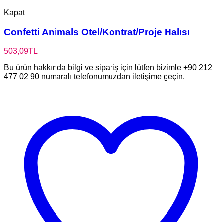
Kapat
Confetti Animals Otel/Kontrat/Proje Halısı
503,09
TL
Bu ürün hakkında bilgi ve sipariş için lütfen bizimle +90 212
477 02 90 numaralı telefonumuzdan iletişime geçin.