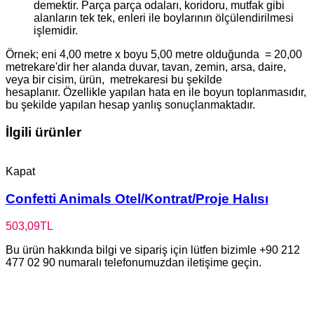
demektir. Parça parça odaları, koridoru, mutfak gibi
alanların tek tek, enleri ile boylarının ölçülendirilmesi
işlemidir.
Örnek; eni 4,00 metre x boyu 5,00 metre olduğunda = 20,00
metrekare'dir her alanda duvar, tavan, zemin, arsa, daire,
veya bir cisim, ürün, metrekaresi bu şekilde
hesaplanır. Özellikle yapılan hata en ile boyun toplanmasıdır,
bu şekilde yapılan hesap yanlış sonuçlanmaktadır.
İlgili ürünler
Kapat
Confetti Animals Otel/Kontrat/Proje Halısı
503,09
TL
Bu ürün hakkında bilgi ve sipariş için lütfen bizimle +90 212
477 02 90 numaralı telefonumuzdan iletişime geçin.