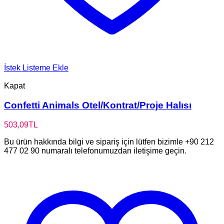
İstek Listeme Ekle
Kapat
Confetti Animals Otel/Kontrat/Proje Halısı
503,09
TL
Bu ürün hakkında bilgi ve sipariş için lütfen bizimle +90 212
477 02 90 numaralı telefonumuzdan iletişime geçin.