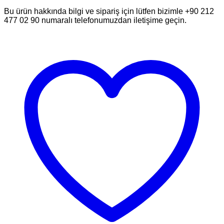
Bu ürün hakkında bilgi ve sipariş için lütfen bizimle +90 212
477 02 90 numaralı telefonumuzdan iletişime geçin.