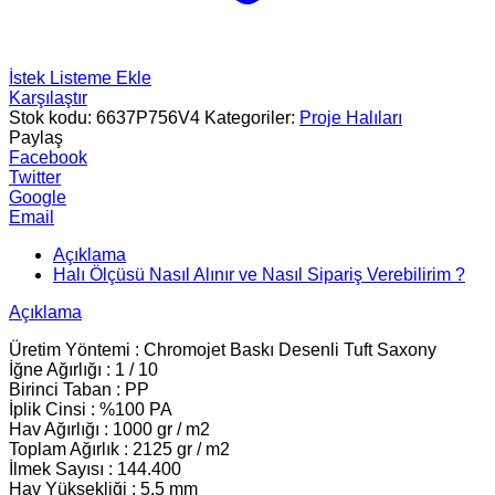
İstek Listeme Ekle
Karşılaştır
Stok kodu:
6637P756V4
Kategoriler:
Proje Halıları
Paylaş
Facebook
Twitter
Google
Email
Açıklama
Halı Ölçüsü Nasıl Alınır ve Nasıl Sipariş Verebilirim ?
Açıklama
Üretim Yöntemi : Chromojet Baskı Desenli Tuft Saxony
İğne Ağırlığı : 1 / 10
Birinci Taban : PP
İplik Cinsi : %100 PA
Hav Ağırlığı : 1000 gr / m2
Toplam Ağırlık : 2125 gr / m2
İlmek Sayısı : 144.400
Hav Yüksekliği : 5.5 mm