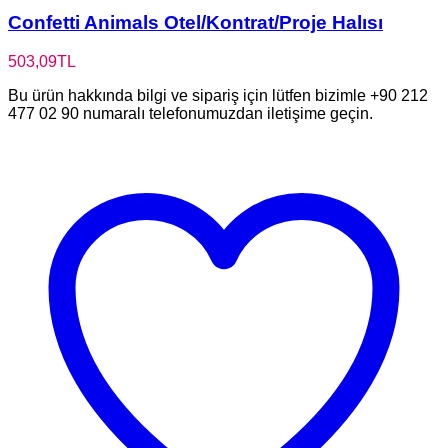
Confetti Animals Otel/Kontrat/Proje Halısı
503,09
TL
Bu ürün hakkında bilgi ve sipariş için lütfen bizimle +90 212
477 02 90 numaralı telefonumuzdan iletişime geçin.