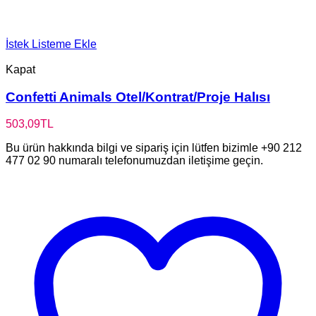
İstek Listeme Ekle
Kapat
Confetti Animals Otel/Kontrat/Proje Halısı
503,09
TL
Bu ürün hakkında bilgi ve sipariş için lütfen bizimle +90 212
477 02 90 numaralı telefonumuzdan iletişime geçin.