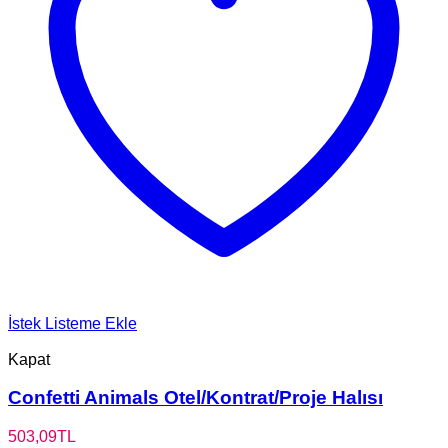
İstek Listeme Ekle
Kapat
Confetti Animals Otel/Kontrat/Proje Halısı
503,09
TL