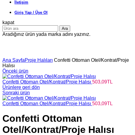
İletişim
Giriş Yap / Üye Ol
kapat
Ara
Aradığınız ürün yada marka adını yazınız.
Büyütmek için tıklayın
Ana Sayfa
Proje Halıları
Confetti Ottoman Otel/Kontrat/Proje
Halısı
Önceki ürün
Confetti Ottoman Otel/Kontrat/Proje Halısı
503,09
TL
Ürünlere geri dön
Sonraki ürün
Confetti Ottoman Otel/Kontrat/Proje Halısı
503,09
TL
Confetti Ottoman
Otel/Kontrat/Proje Halısı