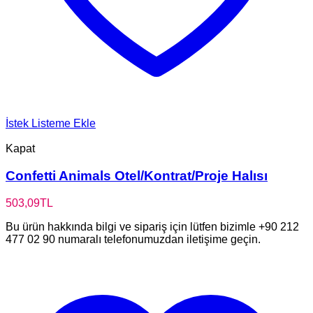
İstek Listeme Ekle
Kapat
Confetti Animals Otel/Kontrat/Proje Halısı
503,09
TL
Bu ürün hakkında bilgi ve sipariş için lütfen bizimle +90 212
477 02 90 numaralı telefonumuzdan iletişime geçin.