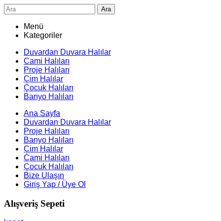
Ara
Menü
Kategoriler
Duvardan Duvara Halılar
Cami Halıları
Proje Halıları
Çim Halılar
Çocuk Halıları
Banyo Halıları
Ana Sayfa
Duvardan Duvara Halılar
Proje Halıları
Banyo Halıları
Çim Halılar
Cami Halıları
Çocuk Halıları
Bize Ulaşın
Giriş Yap / Üye Ol
Alışveriş Sepeti