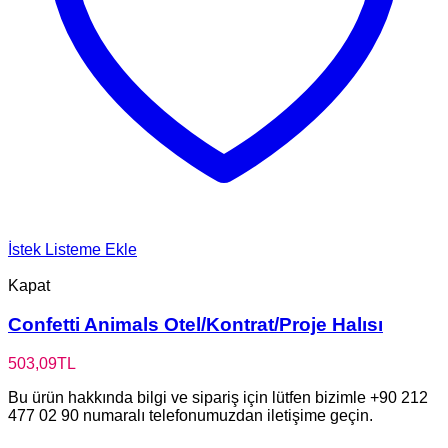
İstek Listeme Ekle
Kapat
Confetti Animals Otel/Kontrat/Proje Halısı
503,09
TL
Bu ürün hakkında bilgi ve sipariş için lütfen bizimle +90 212
477 02 90 numaralı telefonumuzdan iletişime geçin.