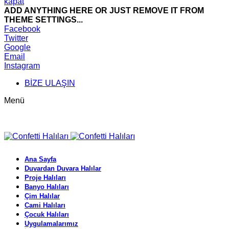
kapat
ADD ANYTHING HERE OR JUST REMOVE IT FROM
THEME SETTINGS...
Facebook
Twitter
Google
Email
Instagram
BİZE ULAŞIN
Menü
Ana Sayfa
Duvardan Duvara Halılar
Proje Halıları
Banyo Halıları
Çim Halılar
Cami Halıları
Çocuk Halıları
Uygulamalarımız