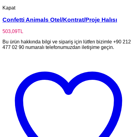
Kapat
Confetti Animals Otel/Kontrat/Proje Halısı
503,09
TL
Bu ürün hakkında bilgi ve sipariş için lütfen bizimle +90 212
477 02 90 numaralı telefonumuzdan iletişime geçin.