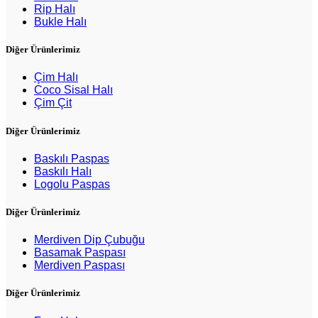
Rip Halı
Bukle Halı
Diğer Ürünlerimiz
Çim Halı
Coco Sisal Halı
Çim Çit
Diğer Ürünlerimiz
Baskılı Paspas
Baskılı Halı
Logolu Paspas
Diğer Ürünlerimiz
Merdiven Dip Çubuğu
Basamak Paspası
Merdiven Paspası
Diğer Ürünlerimiz