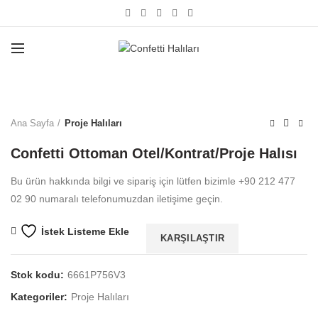
Büyütmek için tıklayın
Ana Sayfa
Proje Halıları
Confetti Ottoman Otel/Kontrat/Proje Halısı
Bu ürün hakkında bilgi ve sipariş için lütfen bizimle +90 212 477
02 90 numaralı telefonumuzdan iletişime geçin.
İstek Listeme Ekle
KARŞILAŞTIR
Stok kodu:
6661P756V3
Kategoriler:
Proje Halıları