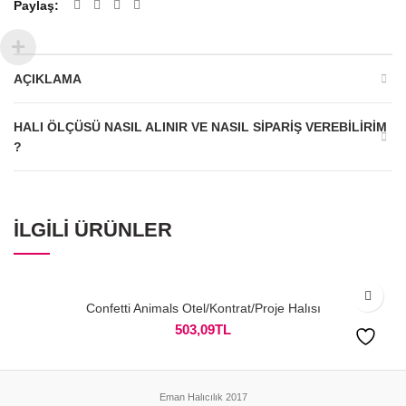
Paylaş
AÇIKLAMA
HALI ÖLÇÜSÜ NASIL ALINIR VE NASIL SIPARIŞ VEREBILIRIM
?
İLGILI ÜRÜNLER
Confetti Animals Otel/Kontrat/Proje Halısı
503,09
TL
Eman Halıcılık 2017