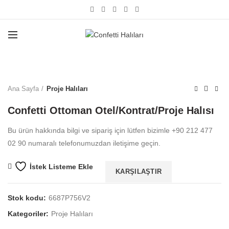
Büyütmek için tıklayın
Ana Sayfa
Proje Halıları
Confetti Ottoman Otel/Kontrat/Proje Halısı
Bu ürün hakkında bilgi ve sipariş için lütfen bizimle +90 212 477
02 90 numaralı telefonumuzdan iletişime geçin.
İstek Listeme Ekle
KARŞILAŞTIR
Stok kodu:
6687P756V2
Kategoriler:
Proje Halıları