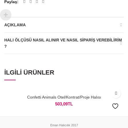
Paylaş
AÇIKLAMA
HALI ÖLÇÜSÜ NASIL ALINIR VE NASIL SIPARIŞ VEREBILIRIM
?
İLGILI ÜRÜNLER
Confetti Animals Otel/Kontrat/Proje Halısı
503,09
TL
Eman Halıcılık 2017