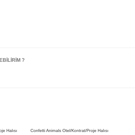
EBILIRIM ?
oje Halısı
Confetti Animals Otel/Kontrat/Proje Halısı