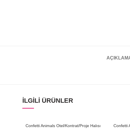
AÇIKLAM
İLGILI ÜRÜNLER
Confetti Animals Otel/Kontrat/Proje Halısı
Confetti 