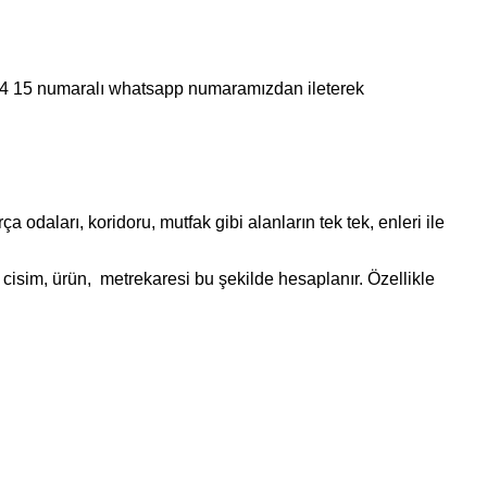
 44 15 numaralı whatsapp numaramızdan ileterek
daları, koridoru, mutfak gibi alanların tek tek, enleri ile
cisim, ürün, metrekaresi bu şekilde hesaplanır. Özellikle