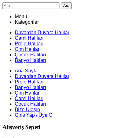
Ara
Menü
Kategoriler
Duvardan Duvara Halılar
Cami Halıları
Proje Halıları
Çim Halılar
Çocuk Halıları
Banyo Halıları
Ana Sayfa
Duvardan Duvara Halılar
Proje Halıları
Banyo Halıları
Çim Halılar
Cami Halıları
Çocuk Halıları
Bize Ulaşın
Giriş Yap / Üye Ol
Alışveriş Sepeti