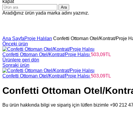
kapat
Ara
Aradığınız ürün yada marka adını yazınız.
Büyütmek için tıklayın
Ana Sayfa
Proje Halıları
Confetti Ottoman Otel/Kontrat/Proje Ha
Önceki ürün
Confetti Ottoman Otel/Kontrat/Proje Halısı
503,09
TL
Ürünlere geri dön
Sonraki ürün
Confetti Ottoman Otel/Kontrat/Proje Halısı
503,09
TL
Confetti Ottoman Otel/Kontra
Bu ürün hakkında bilgi ve sipariş için lütfen bizimle +90 212 