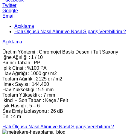
Twitter
Google
Email
Açıklama
Halı Ölçüsü Nasıl Alınır ve Nasıl Sipariş Verebilirim ?
Açıklama
Üretim Yöntemi : Chromojet Baskı Desenli Tuft Saxony
İğne Ağırlığı : 1 / 10
Birinci Taban : PP
İplik Cinsi : %100 PA
Hav Ağırlığı : 1000 gr / m2
Toplam Ağırlık : 2125 gr / m2
İlmek Sayısı : 144.400
Hav Yüksekliği : 5.5 mm
Toplam Yükseklik : 7 mm
İkinci – Son Taban : Keçe / Felt
Işık Haslığı : 5 – 6
Ses Emiş İzolasyonu : 26 dB
Eni : 4 m
Halı Ölçüsü Nasıl Alınır ve Nasıl Sipariş Verebilirim ?