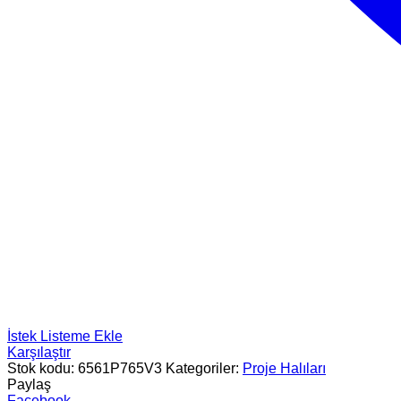
İstek Listeme Ekle
Karşılaştır
Stok kodu:
6561P765V3
Kategoriler:
Proje Halıları
Paylaş
Facebook