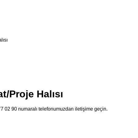
lısı
t/Proje Halısı
477 02 90 numaralı telefonumuzdan iletişime geçin.