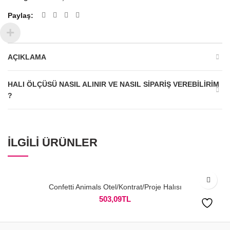
Paylaş
AÇIKLAMA
HALI ÖLÇÜSÜ NASIL ALINIR VE NASIL SIPARIŞ VEREBILIRIM
?
İLGILI ÜRÜNLER
Confetti Animals Otel/Kontrat/Proje Halısı
503,09
TL