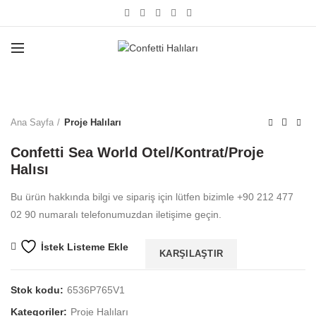
Büyütmek için tıklayın
Ana Sayfa
Proje Halıları
Confetti Sea World Otel/Kontrat/Proje
Halısı
Bu ürün hakkında bilgi ve sipariş için lütfen bizimle +90 212 477
02 90 numaralı telefonumuzdan iletişime geçin.
İstek Listeme Ekle
KARŞILAŞTIR
Stok kodu:
6536P765V1
Kategoriler:
Proje Halıları