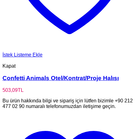
İstek Listeme Ekle
Kapat
Confetti Animals Otel/Kontrat/Proje Halısı
503,09
TL
Bu ürün hakkında bilgi ve sipariş için lütfen bizimle +90 212
477 02 90 numaralı telefonumuzdan iletişime geçin.