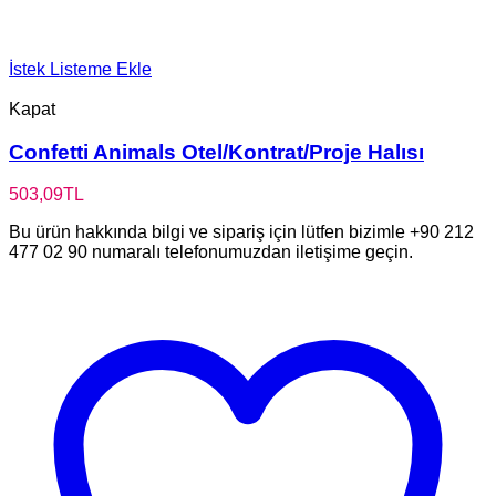
İstek Listeme Ekle
Kapat
Confetti Animals Otel/Kontrat/Proje Halısı
503,09
TL
Bu ürün hakkında bilgi ve sipariş için lütfen bizimle +90 212
477 02 90 numaralı telefonumuzdan iletişime geçin.