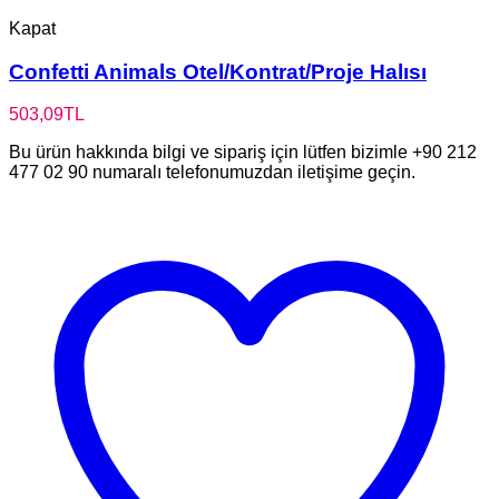
Kapat
Confetti Animals Otel/Kontrat/Proje Halısı
503,09
TL
Bu ürün hakkında bilgi ve sipariş için lütfen bizimle +90 212
477 02 90 numaralı telefonumuzdan iletişime geçin.