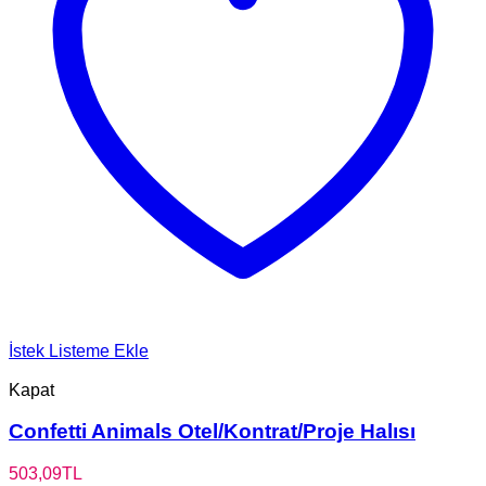
İstek Listeme Ekle
Kapat
Confetti Animals Otel/Kontrat/Proje Halısı
503,09
TL