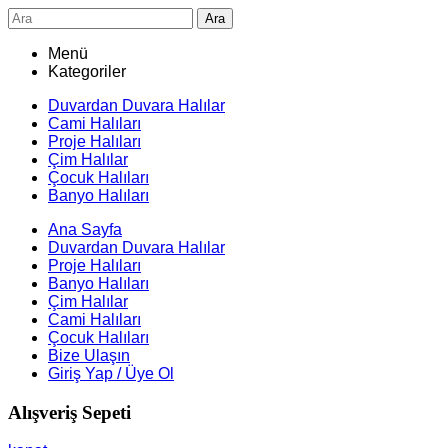
Ara
Menü
Kategoriler
Duvardan Duvara Halılar
Cami Halıları
Proje Halıları
Çim Halılar
Çocuk Halıları
Banyo Halıları
Ana Sayfa
Duvardan Duvara Halılar
Proje Halıları
Banyo Halıları
Çim Halılar
Cami Halıları
Çocuk Halıları
Bize Ulaşın
Giriş Yap / Üye Ol
Alışveriş Sepeti