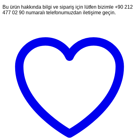
Bu ürün hakkında bilgi ve sipariş için lütfen bizimle +90 212
477 02 90 numaralı telefonumuzdan iletişime geçin.