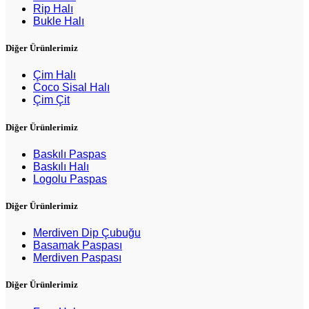
Rip Halı
Bukle Halı
Diğer Ürünlerimiz
Çim Halı
Coco Sisal Halı
Çim Çit
Diğer Ürünlerimiz
Baskılı Paspas
Baskılı Halı
Logolu Paspas
Diğer Ürünlerimiz
Merdiven Dip Çubuğu
Basamak Paspası
Merdiven Paspası
Diğer Ürünlerimiz