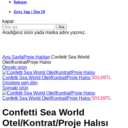
İletişim
Giriş Yap / Üye Ol
kapat
Ara
Aradığınız ürün yada marka adını yazınız.
Büyütmek için tıklayın
Ana Sayfa
Proje Halıları
Confetti Sea World
Otel/Kontrat/Proje Halısı
Önceki ürün
Confetti Sea World Otel/Kontrat/Proje Halısı
503,09
TL
Ürünlere geri dön
Sonraki ürün
Confetti Sea World Otel/Kontrat/Proje Halısı
503,09
TL
Confetti Sea World
Otel/Kontrat/Proje Halısı