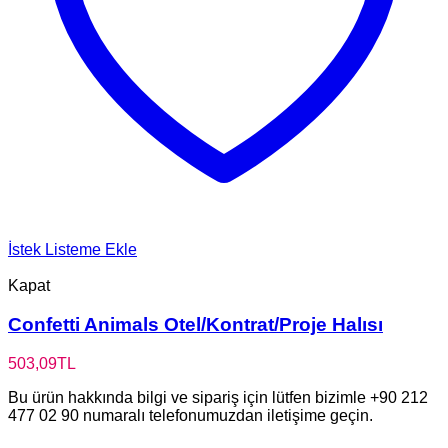
İstek Listeme Ekle
Kapat
Confetti Animals Otel/Kontrat/Proje Halısı
503,09
TL
Bu ürün hakkında bilgi ve sipariş için lütfen bizimle +90 212
477 02 90 numaralı telefonumuzdan iletişime geçin.