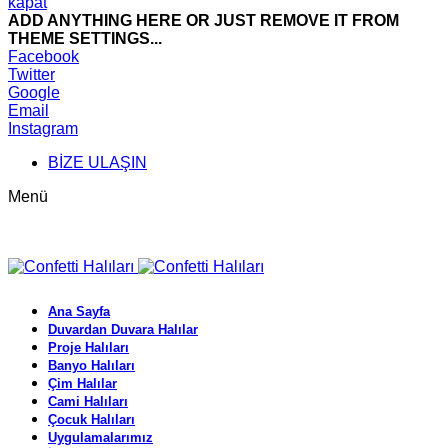
kapat
ADD ANYTHING HERE OR JUST REMOVE IT FROM
THEME SETTINGS...
Facebook
Twitter
Google
Email
Instagram
BİZE ULAŞIN
Menü
Ana Sayfa
Duvardan Duvara Halılar
Proje Halıları
Banyo Halıları
Çim Halılar
Cami Halıları
Çocuk Halıları
Uygulamalarımız