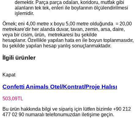
demektir. Parça parça odaları, koridoru, mutfak gibi
alanların tek tek, enleri ile boylarının ölçülendirilmesi
işlemidir.
Örnek; eni 4,00 metre x boyu 5,00 metre olduğunda = 20,00
metrekare'dir her alanda duvar, tavan, zemin, arsa, daire,
veya bir cisim, ürün, metrekaresi bu şekilde
hesaplanır. Özellikle yapılan hata en ile boyun toplanmasıdır,
bu şekilde yapılan hesap yanlış sonuçlanmaktadır.
İlgili ürünler
Kapat
Confetti Animals Otel/Kontrat/Proje Halısı
503,09
TL
Bu ürün hakkında bilgi ve sipariş için lütfen bizimle +90 212
477 02 90 numaralı telefonumuzdan iletişime geçin.