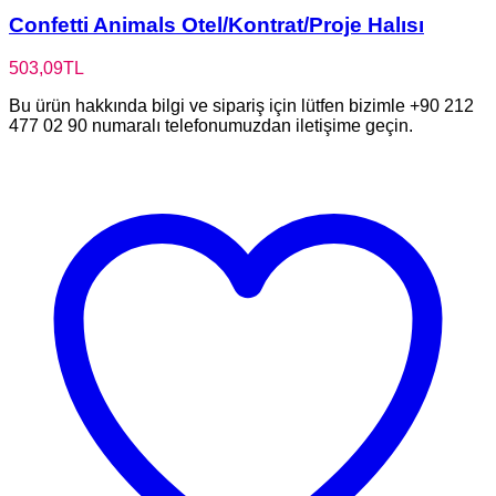
Confetti Animals Otel/Kontrat/Proje Halısı
503,09
TL
Bu ürün hakkında bilgi ve sipariş için lütfen bizimle +90 212
477 02 90 numaralı telefonumuzdan iletişime geçin.