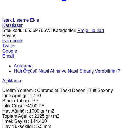
İstek Listeme Ekle
Karşılaştır
Stok kodu:
6536P766V3
Kategoriler:
Proje Halıları
Paylaş
Facebook
Twitter
Google
Email
Açıklama
Halı Ölçüsü Nasıl Alınır ve Nasıl Sipariş Verebilirim ?
Açıklama
Üretim Yöntemi : Chromojet Baskı Desenli Tuft Saxony
İğne Ağırlığı : 1 / 10
Birinci Taban : PP
İplik Cinsi : %100 PA
Hav Ağırlığı : 1000 gr / m2
Toplam Ağırlık : 2125 gr / m2
İlmek Sayısı : 144.400
Hav Yüksekliği : 5.5 mm