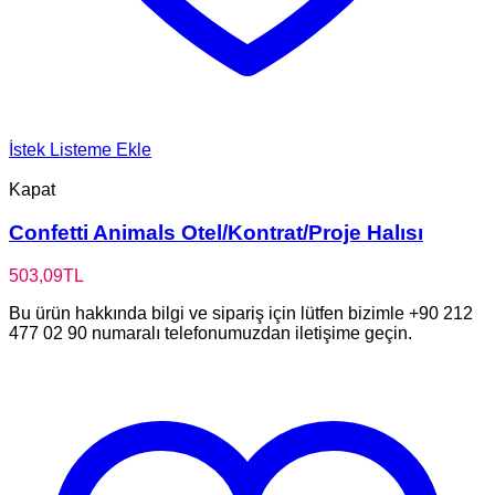
İstek Listeme Ekle
Kapat
Confetti Animals Otel/Kontrat/Proje Halısı
503,09
TL
Bu ürün hakkında bilgi ve sipariş için lütfen bizimle +90 212
477 02 90 numaralı telefonumuzdan iletişime geçin.