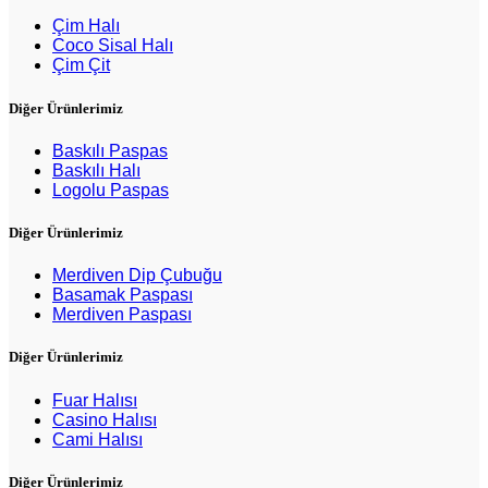
Çim Halı
Coco Sisal Halı
Çim Çit
Diğer Ürünlerimiz
Baskılı Paspas
Baskılı Halı
Logolu Paspas
Diğer Ürünlerimiz
Merdiven Dip Çubuğu
Basamak Paspası
Merdiven Paspası
Diğer Ürünlerimiz
Fuar Halısı
Casino Halısı
Cami Halısı
Diğer Ürünlerimiz