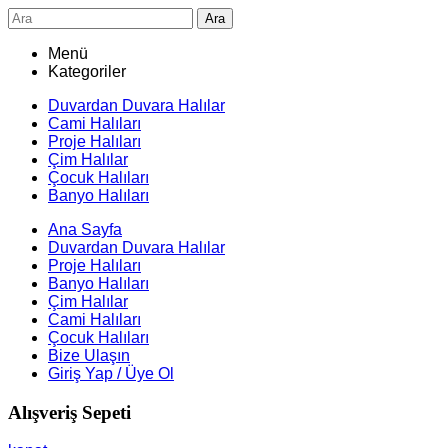
Ara
Menü
Kategoriler
Duvardan Duvara Halılar
Cami Halıları
Proje Halıları
Çim Halılar
Çocuk Halıları
Banyo Halıları
Ana Sayfa
Duvardan Duvara Halılar
Proje Halıları
Banyo Halıları
Çim Halılar
Cami Halıları
Çocuk Halıları
Bize Ulaşın
Giriş Yap / Üye Ol
Alışveriş Sepeti