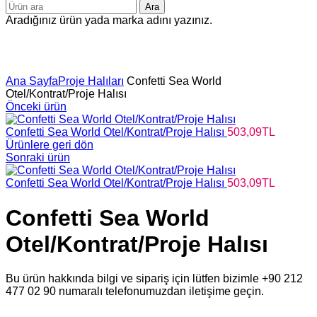
Ara
Aradığınız ürün yada marka adını yazınız.
Büyütmek için tıklayın
Ana Sayfa
Proje Halıları
Confetti Sea World
Otel/Kontrat/Proje Halısı
Önceki ürün
Confetti Sea World Otel/Kontrat/Proje Halısı
503,09
TL
Ürünlere geri dön
Sonraki ürün
Confetti Sea World Otel/Kontrat/Proje Halısı
503,09
TL
Confetti Sea World
Otel/Kontrat/Proje Halısı
Bu ürün hakkında bilgi ve sipariş için lütfen bizimle +90 212
477 02 90 numaralı telefonumuzdan iletişime geçin.