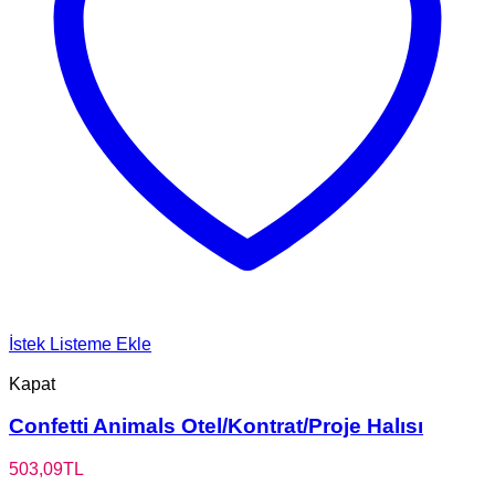
İstek Listeme Ekle
Kapat
Confetti Animals Otel/Kontrat/Proje Halısı
503,09
TL