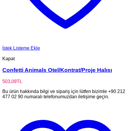
İstek Listeme Ekle
Kapat
Confetti Animals Otel/Kontrat/Proje Halısı
503,09
TL
Bu ürün hakkında bilgi ve sipariş için lütfen bizimle +90 212
477 02 90 numaralı telefonumuzdan iletişime geçin.