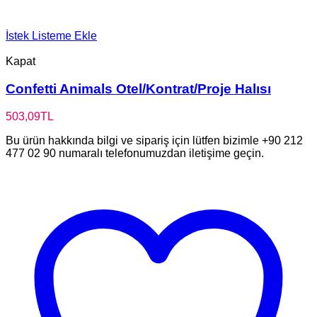
İstek Listeme Ekle
Kapat
Confetti Animals Otel/Kontrat/Proje Halısı
503,09
TL
Bu ürün hakkında bilgi ve sipariş için lütfen bizimle +90 212
477 02 90 numaralı telefonumuzdan iletişime geçin.