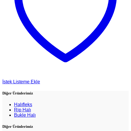
İstek Listeme Ekle
Diğer Ürünlerimiz
Halıfleks
Rip Halı
Bukle Halı
Diğer Ürünlerimiz