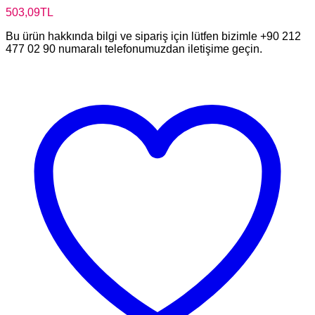
503,09
TL
Bu ürün hakkında bilgi ve sipariş için lütfen bizimle +90 212
477 02 90 numaralı telefonumuzdan iletişime geçin.