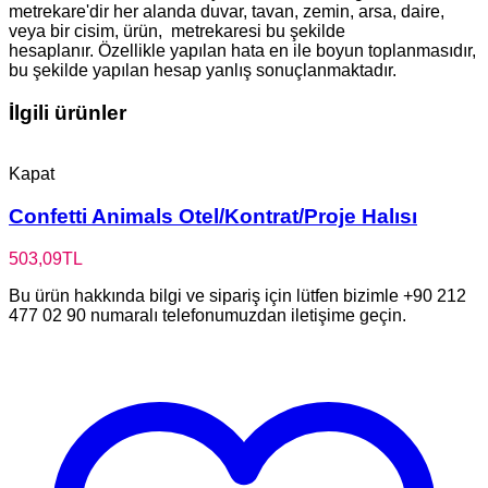
metrekare'dir her alanda duvar, tavan, zemin, arsa, daire,
veya bir cisim, ürün, metrekaresi bu şekilde
hesaplanır. Özellikle yapılan hata en ile boyun toplanmasıdır,
bu şekilde yapılan hesap yanlış sonuçlanmaktadır.
İlgili ürünler
Kapat
Confetti Animals Otel/Kontrat/Proje Halısı
503,09
TL
Bu ürün hakkında bilgi ve sipariş için lütfen bizimle +90 212
477 02 90 numaralı telefonumuzdan iletişime geçin.