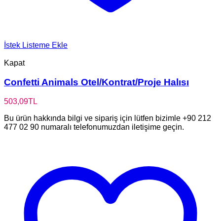
İstek Listeme Ekle
Kapat
Confetti Animals Otel/Kontrat/Proje Halısı
503,09
TL
Bu ürün hakkında bilgi ve sipariş için lütfen bizimle +90 212
477 02 90 numaralı telefonumuzdan iletişime geçin.