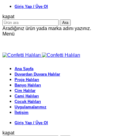
Giriş Yap / Üye Ol
kapat
Ara
Aradığınız ürün yada marka adını yazınız.
Menü
Ana Sayfa
Duvardan Duvara Halılar
Proje Halıları
Banyo Halıları
Çim Halılar
Cami Halıları
Çocuk Halıları
Uygulamalarımız
İletişim
Giriş Yap / Üye Ol
kapat