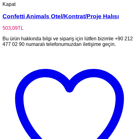
Kapat
Confetti Animals Otel/Kontrat/Proje Halısı
503,09
TL
Bu ürün hakkında bilgi ve sipariş için lütfen bizimle +90 212
477 02 90 numaralı telefonumuzdan iletişime geçin.