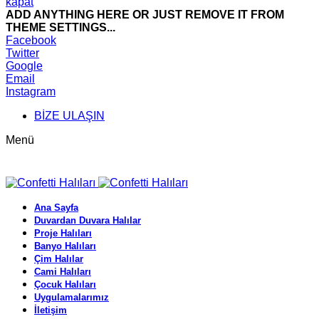
kapat
ADD ANYTHING HERE OR JUST REMOVE IT FROM
THEME SETTINGS...
Facebook
Twitter
Google
Email
Instagram
BİZE ULAŞIN
Menü
Ana Sayfa
Duvardan Duvara Halılar
Proje Halıları
Banyo Halıları
Çim Halılar
Cami Halıları
Çocuk Halıları
Uygulamalarımız
İletişim