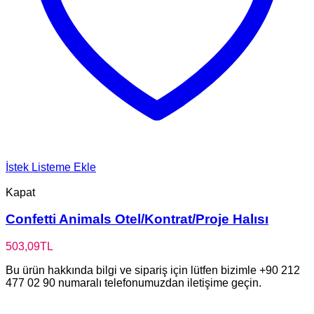
İstek Listeme Ekle
Kapat
Confetti Animals Otel/Kontrat/Proje Halısı
503,09
TL
Bu ürün hakkında bilgi ve sipariş için lütfen bizimle +90 212
477 02 90 numaralı telefonumuzdan iletişime geçin.