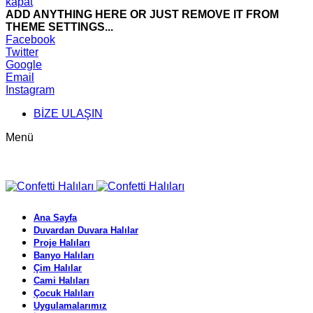
kapat
ADD ANYTHING HERE OR JUST REMOVE IT FROM
THEME SETTINGS...
Facebook
Twitter
Google
Email
Instagram
BİZE ULAŞIN
Menü
Ana Sayfa
Duvardan Duvara Halılar
Proje Halıları
Banyo Halıları
Çim Halılar
Cami Halıları
Çocuk Halıları
Uygulamalarımız