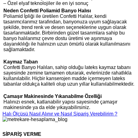
– Özel elyaf teknolojiler ile en iyi sonuç
Neden Confetti Poliamid Banyo Halısı
Poliamid İpliği ile üretilen Confetti Halılar, kendi
tasarımcılarımız tarafından, banyonuza uyum sağlayacak
şekilde, trend renk ve desen seçeneklerine uygun olarak
tasarlanmaktadır. Birbirinden güzel tasarımlara sahip bu
banyo halılarımız çevre dostu üretimi ve aşınmaya
dayanıklılığı ile halınızın uzun ömürlü olarak kullanılmasını
sağlamaktadır.
Kaymaz Taban
Confetti Banyo Halıları, sahip olduğu lateks kaymaz tabanı
sayesinde zemine tamamen oturarak, evlerinizde rahatlıkla
kullanılabilir. Hiçbir kanserojen madde içermeyen lateks
tabanlar oldukça kaliteli olup uzun yıllar kullanılabilmektedir.
Çamaşır Makinesinde Yıkanabilme Özelliği
Halınızı esnek, katlanabilir yapısı sayesinde çamaşır
makinesinde ya da elde yıkayabilirsiniz.
Halı Ölçüsü Nasıl Alınır ve Nasıl Sipariş Verebilirim ?
SİPARİŞ VERME