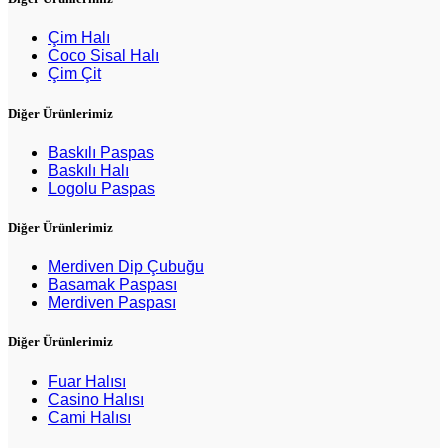
Çim Halı
Coco Sisal Halı
Çim Çit
Diğer Ürünlerimiz
Baskılı Paspas
Baskılı Halı
Logolu Paspas
Diğer Ürünlerimiz
Merdiven Dip Çubuğu
Basamak Paspası
Merdiven Paspası
Diğer Ürünlerimiz
Fuar Halısı
Casino Halısı
Cami Halısı