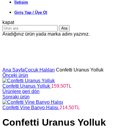
İletişim
Giriş Yap / Üye Ol
kapat
Ara
Aradığınız ürün yada marka adını yazınız.
Büyütmek için tıklayın
Ana Sayfa
Çocuk Halıları
Confetti Uranus Yolluk
Önceki ürün
Confetti Uranus Yolluk
159,50
TL
Ürünlere geri dön
Sonraki ürün
Confetti Vine Banyo Halısı
214,50
TL
Confetti Uranus Yolluk