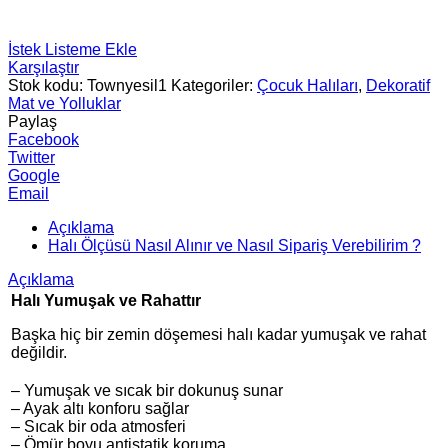
İstek Listeme Ekle
Karşılaştır
Stok kodu:
Townyesil1
Kategoriler:
Çocuk Halıları
,
Dekoratif
Mat ve Yolluklar
Paylaş
Facebook
Twitter
Google
Email
Açıklama
Halı Ölçüsü Nasıl Alınır ve Nasıl Sipariş Verebilirim ?
Açıklama
Halı Yumuşak ve Rahattır
Başka hiç bir zemin döşemesi halı kadar yumuşak ve rahat
değildir.
– Yumuşak ve sıcak bir dokunuş sunar
– Ayak altı konforu sağlar
– Sıcak bir oda atmosferi
– Ömür boyu antistatik koruma