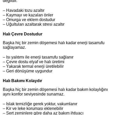
değildir.
– Havadaki tozu azaltır
– Kaymayı ve kazaları önler
– Omurga ve eklem dostudur
– Uğultuları azaltarak stresi azaltır
Halı Çevre Dostudur
Başka hiç bir zemin döşemesi halı kadar enerji tasarrufu
sağlayamaz.
– Isı yalıtımı ile enerji tasarrufu sağlanır
– Çevre dostu elyaf ve halı üretimi
– Yakarak termal enerji üretilebilir
– Geri dönüşüme uygundur
Halı Bakımı Kolaydır
Başka hiç bir zemin döşemesi halı kadar bakım kolaylığını
aynı konfor seviyesinde sunamaz.
– Islak temizliğe gerek yoktur, vakumlanır
– Kir ve leke koruması eklenebilir
– Sert zeminlere göre daha az bakım ihtiyacı