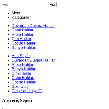
Ara
Menü
Kategoriler
Duvardan Duvara Halılar
Cami Halıları
Proje Halıları
Çim Halılar
Çocuk Halıları
Banyo Halıları
Ana Sayfa
Duvardan Duvara Halılar
Proje Halıları
Banyo Halıları
Çim Halılar
Cami Halıları
Çocuk Halıları
Bize Ulaşın
Giriş Yap / Üye Ol
Alışveriş Sepeti