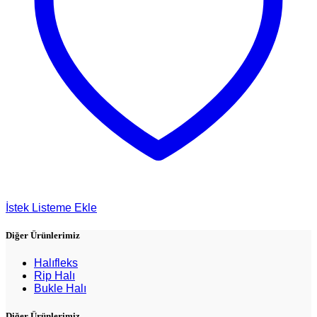
İstek Listeme Ekle
Diğer Ürünlerimiz
Halıfleks
Rip Halı
Bukle Halı
Diğer Ürünlerimiz