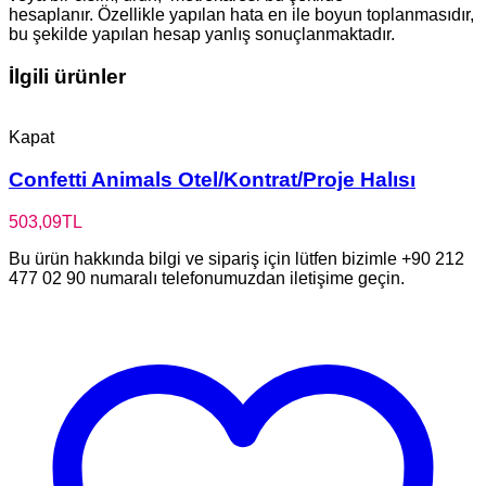
hesaplanır. Özellikle yapılan hata en ile boyun toplanmasıdır,
bu şekilde yapılan hesap yanlış sonuçlanmaktadır.
İlgili ürünler
Kapat
Confetti Animals Otel/Kontrat/Proje Halısı
503,09
TL
Bu ürün hakkında bilgi ve sipariş için lütfen bizimle +90 212
477 02 90 numaralı telefonumuzdan iletişime geçin.