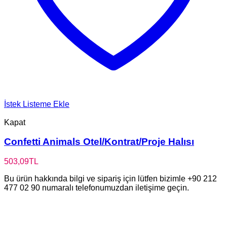
İstek Listeme Ekle
Kapat
Confetti Animals Otel/Kontrat/Proje Halısı
503,09
TL
Bu ürün hakkında bilgi ve sipariş için lütfen bizimle +90 212
477 02 90 numaralı telefonumuzdan iletişime geçin.