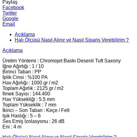
Paylaş
Facebook
Twitter
Google
Email
Açıklama
Halı Ölçüsü Nasıl Alınır ve Nasıl Sipariş Verebilirim ?
Açıklama
Üretim Yöntemi : Chromojet Baskı Desenli Tuft Saxony
İğne Ağırlığı : 1 / 10
Birinci Taban : PP
İplik Cinsi : %100 PA
Hav Ağırlığı : 1000 gr / m2
Toplam Ağırlık : 2125 gr / m2
İlmek Sayısı : 144.400
Hav Yüksekliği : 5.5 mm
Toplam Yükseklik : 7 mm
İkinci – Son Taban : Keçe / Felt
Işık Haslığı : 5 – 6
Ses Emiş İzolasyonu : 26 dB
Eni : 4 m