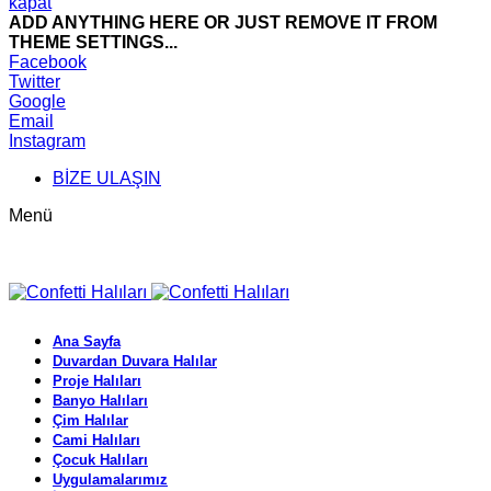
kapat
ADD ANYTHING HERE OR JUST REMOVE IT FROM
THEME SETTINGS...
Facebook
Twitter
Google
Email
Instagram
BİZE ULAŞIN
Menü
Ana Sayfa
Duvardan Duvara Halılar
Proje Halıları
Banyo Halıları
Çim Halılar
Cami Halıları
Çocuk Halıları
Uygulamalarımız