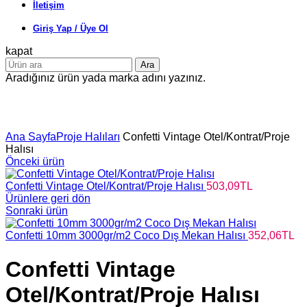
İletişim
Giriş Yap / Üye Ol
kapat
Ara
Aradığınız ürün yada marka adını yazınız.
Büyütmek için tıklayın
Ana Sayfa
Proje Halıları
Confetti Vintage Otel/Kontrat/Proje
Halısı
Önceki ürün
Confetti Vintage Otel/Kontrat/Proje Halısı
503,09
TL
Ürünlere geri dön
Sonraki ürün
Confetti 10mm 3000gr/m2 Coco Dış Mekan Halısı
352,06
TL
Confetti Vintage
Otel/Kontrat/Proje Halısı