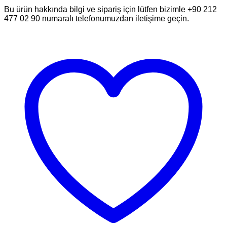
Bu ürün hakkında bilgi ve sipariş için lütfen bizimle +90 212
477 02 90 numaralı telefonumuzdan iletişime geçin.