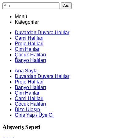
Ara
Menü
Kategoriler
Duvardan Duvara Halılar
Cami Halıları
Proje Halıları
Çim Halılar
Çocuk Halıları
Banyo Halıları
Ana Sayfa
Duvardan Duvara Halılar
Proje Halıları
Banyo Halıları
Çim Halılar
Cami Halıları
Çocuk Halıları
Bize Ulaşın
Giriş Yap / Üye Ol
Alışveriş Sepeti