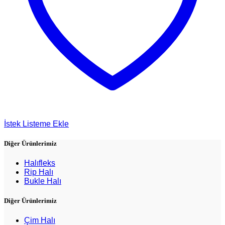
İstek Listeme Ekle
Diğer Ürünlerimiz
Halıfleks
Rip Halı
Bukle Halı
Diğer Ürünlerimiz
Çim Halı