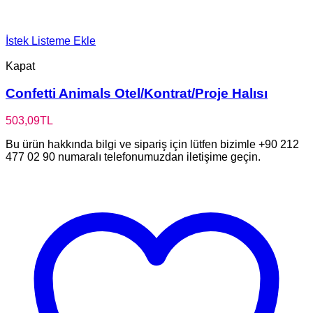
İstek Listeme Ekle
Kapat
Confetti Animals Otel/Kontrat/Proje Halısı
503,09
TL
Bu ürün hakkında bilgi ve sipariş için lütfen bizimle +90 212
477 02 90 numaralı telefonumuzdan iletişime geçin.