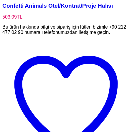
Confetti Animals Otel/Kontrat/Proje Halısı
503,09
TL
Bu ürün hakkında bilgi ve sipariş için lütfen bizimle +90 212
477 02 90 numaralı telefonumuzdan iletişime geçin.