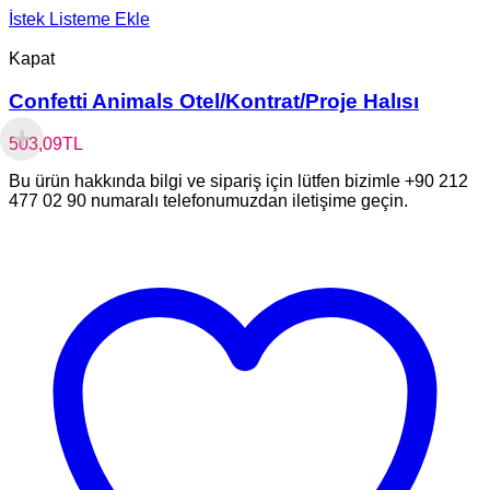
İstek Listeme Ekle
Kapat
Confetti Animals Otel/Kontrat/Proje Halısı
503,09
TL
Bu ürün hakkında bilgi ve sipariş için lütfen bizimle +90 212
477 02 90 numaralı telefonumuzdan iletişime geçin.