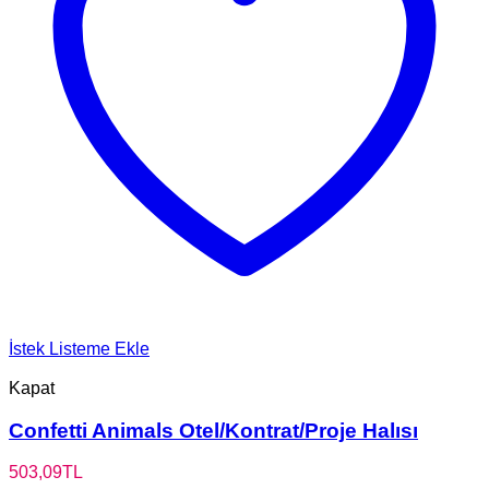
İstek Listeme Ekle
Kapat
Confetti Animals Otel/Kontrat/Proje Halısı
503,09
TL