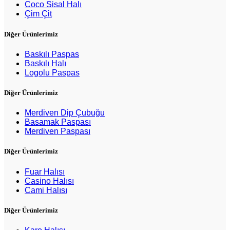
Coco Sisal Halı
Çim Çit
Diğer Ürünlerimiz
Baskılı Paspas
Baskılı Halı
Logolu Paspas
Diğer Ürünlerimiz
Merdiven Dip Çubuğu
Basamak Paspası
Merdiven Paspası
Diğer Ürünlerimiz
Fuar Halısı
Casino Halısı
Cami Halısı
Diğer Ürünlerimiz