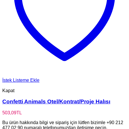
İstek Listeme Ekle
Kapat
Confetti Animals Otel/Kontrat/Proje Halısı
503,09
TL
Bu ürün hakkında bilgi ve sipariş için lütfen bizimle +90 212
477 02 90 numaralı telefonumuzdan iletişime geçin.