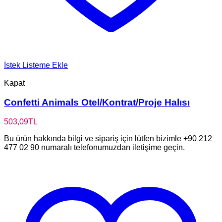
İstek Listeme Ekle
Kapat
Confetti Animals Otel/Kontrat/Proje Halısı
503,09
TL
Bu ürün hakkında bilgi ve sipariş için lütfen bizimle +90 212
477 02 90 numaralı telefonumuzdan iletişime geçin.