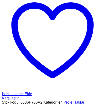
İstek Listeme Ekle
Karşılaştır
Stok kodu:
6686P766V2
Kategoriler:
Proje Halıları