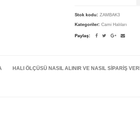
Stok kodu:
ZAMBAK3
Kategoriler:
Cami Halıları
Paylaş
A
HALI ÖLÇÜSÜ NASIL ALINIR VE NASIL SIPARIŞ VER