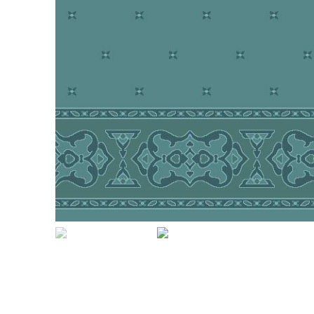
Büyütmek için tıklayın