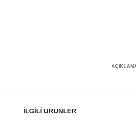
AÇIKLAM
İLGILI ÜRÜNLER