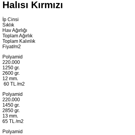
Halısı Kırmızı
İp Cinsi
Sıklık
Hav Ağırlığı
Toplam Ağırlık
Toplam Kalınlık
Fiyat/m2
Polyamid
220.000
1250 gr.
2600 gr.
12 mm.
60 TL /m2
Polyamid
220.000
1450 gr.
2850 gr.
13 mm.
65 TL /m2
Polyamid