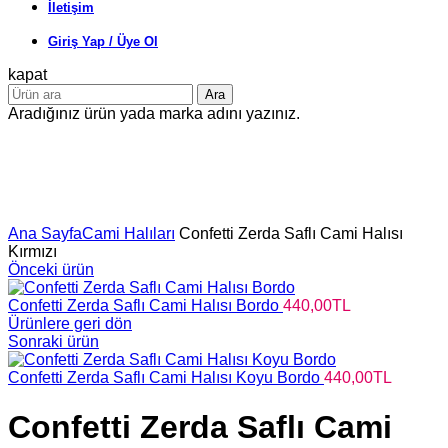
İletişim
Giriş Yap / Üye Ol
kapat
Ara
Aradığınız ürün yada marka adını yazınız.
Büyütmek için tıklayın
Ana Sayfa
Cami Halıları
Confetti Zerda Saflı Cami Halısı
Kırmızı
Önceki ürün
Confetti Zerda Saflı Cami Halısı Bordo
440,00
TL
Ürünlere geri dön
Sonraki ürün
Confetti Zerda Saflı Cami Halısı Koyu Bordo
440,00
TL
Confetti Zerda Saflı Cami