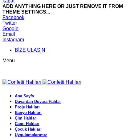
kapat
ADD ANYTHING HERE OR JUST REMOVE IT FROM
THEME SETTINGS...
Facebook
Twitter
Google
Email
Instagram
BİZE ULAŞIN
Menü
Ana Sayfa
Duvardan Duvara Halılar
Proje Halıları
Banyo Halıları
Çim Halılar
Cami Halıları
Çocuk Halıları
Uygulamalarımız