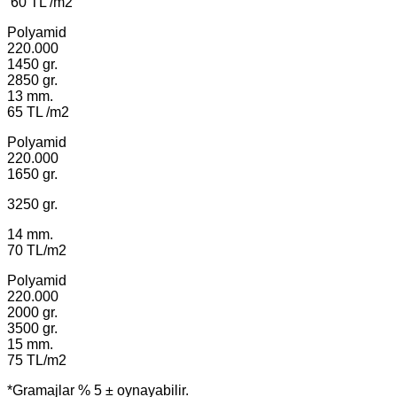
60 TL /m2
Polyamid
220.000
1450 gr.
2850 gr.
13 mm.
65 TL /m2
Polyamid
220.000
1650 gr.
3250 gr.
14 mm.
70 TL/m2
Polyamid
220.000
2000 gr.
3500 gr.
15 mm.
75 TL/m2
*Gramajlar % 5 ± oynayabilir.