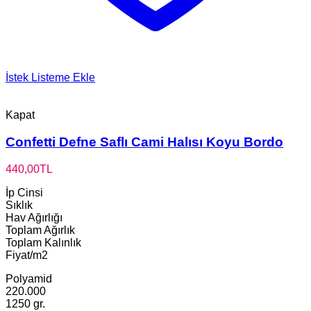
İstek Listeme Ekle
Kapat
Confetti Defne Saflı Cami Halısı Koyu Bordo
440,00
TL
İp Cinsi
Sıklık
Hav Ağırlığı
Toplam Ağırlık
Toplam Kalınlık
Fiyat/m2
Polyamid
220.000
1250 gr.