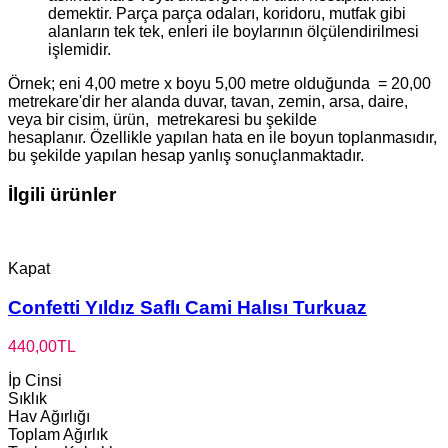
demektir. Parça parça odaları, koridoru, mutfak gibi
alanların tek tek, enleri ile boylarının ölçülendirilmesi
işlemidir.
Örnek; eni 4,00 metre x boyu 5,00 metre olduğunda = 20,00
metrekare'dir her alanda duvar, tavan, zemin, arsa, daire,
veya bir cisim, ürün, metrekaresi bu şekilde
hesaplanır. Özellikle yapılan hata en ile boyun toplanmasıdır,
bu şekilde yapılan hesap yanlış sonuçlanmaktadır.
İlgili ürünler
Kapat
Confetti Yıldız Saflı Cami Halısı Turkuaz
440,00
TL
İp Cinsi
Sıklık
Hav Ağırlığı
Toplam Ağırlık