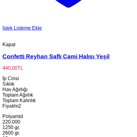
İstek Listeme Ekle
Kapat
Confetti Reyhan Saflı Cami Halısı Yeşil
440,00
TL
İp Cinsi
Sıklık
Hav Ağırlığı
Toplam Ağırlık
Toplam Kalınlık
Fiyat/m2
Polyamid
220.000
1250 gr.
2600 gr.