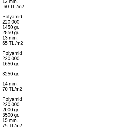
12 mm.
60 TL /m2
Polyamid
220.000
1450 gr.
2850 gr.
13 mm.
65 TL /m2
Polyamid
220.000
1650 gr.
3250 gr.
14 mm.
70 TL/m2
Polyamid
220.000
2000 gr.
3500 gr.
15 mm.
75 TL/m2