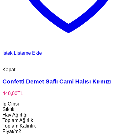
İstek Listeme Ekle
Kapat
Confetti Demet Saflı Cami Halısı Kırmızı
440,00
TL
İp Cinsi
Sıklık
Hav Ağırlığı
Toplam Ağırlık
Toplam Kalınlık
Fiyat/m2