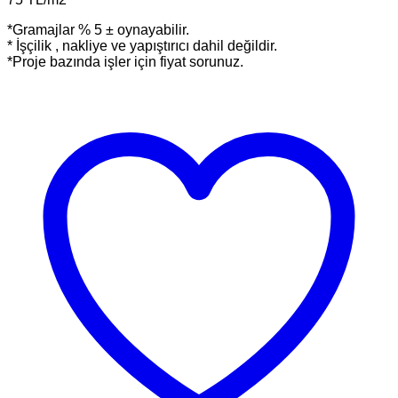
*Gramajlar % 5 ± oynayabilir.
* İşçilik , nakliye ve yapıştırıcı dahil değildir.
*Proje bazında işler için fiyat sorunuz.