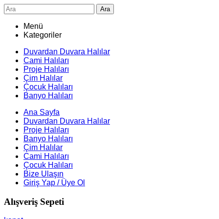
Ara
Menü
Kategoriler
Duvardan Duvara Halılar
Cami Halıları
Proje Halıları
Çim Halılar
Çocuk Halıları
Banyo Halıları
Ana Sayfa
Duvardan Duvara Halılar
Proje Halıları
Banyo Halıları
Çim Halılar
Cami Halıları
Çocuk Halıları
Bize Ulaşın
Giriş Yap / Üye Ol
Alışveriş Sepeti