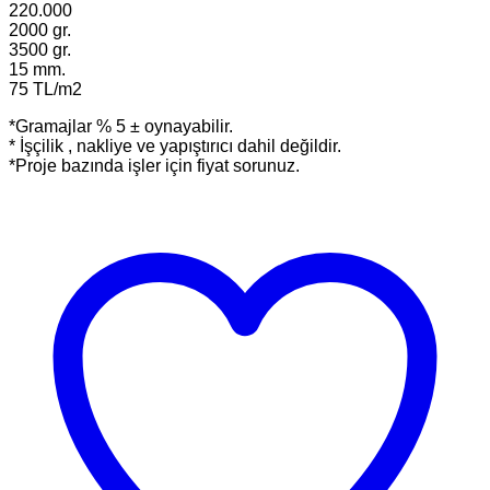
220.000
2000 gr.
3500 gr.
15 mm.
75 TL/m2
*Gramajlar % 5 ± oynayabilir.
* İşçilik , nakliye ve yapıştırıcı dahil değildir.
*Proje bazında işler için fiyat sorunuz.