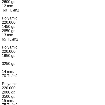
2600 gr.
12 mm.
60 TL /m2
Polyamid
220.000
1450 gr.
2850 gr.
13 mm.
65 TL /m2
Polyamid
220.000
1650 gr.
3250 gr.
14 mm.
70 TL/m2
Polyamid
220.000
2000 gr.
3500 gr.
15 mm.
75 TL/m2