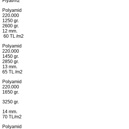
Fiyat/m2
Polyamid
220.000
1250 gr.
2600 gr.
12 mm.
60 TL /m2
Polyamid
220.000
1450 gr.
2850 gr.
13 mm.
65 TL /m2
Polyamid
220.000
1650 gr.
3250 gr.
14 mm.
70 TL/m2
Polyamid