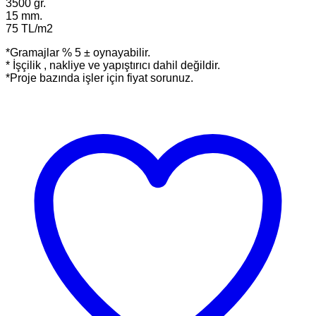
3500 gr.
15 mm.
75 TL/m2
*Gramajlar % 5 ± oynayabilir.
* İşçilik , nakliye ve yapıştırıcı dahil değildir.
*Proje bazında işler için fiyat sorunuz.