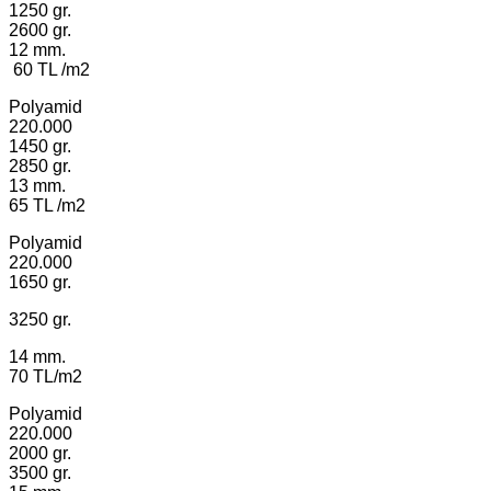
1250 gr.
2600 gr.
12 mm.
60 TL /m2
Polyamid
220.000
1450 gr.
2850 gr.
13 mm.
65 TL /m2
Polyamid
220.000
1650 gr.
3250 gr.
14 mm.
70 TL/m2
Polyamid
220.000
2000 gr.
3500 gr.