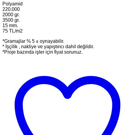
Polyamid
220.000
2000 gr.
3500 gr.
15 mm.
75 TL/m2
*Gramajlar % 5 ± oynayabilir.
* İşçilik , nakliye ve yapıştırıcı dahil değildir.
*Proje bazında işler için fiyat sorunuz.