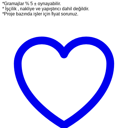
*Gramajlar % 5 ± oynayabilir.
* İşçilik , nakliye ve yapıştırıcı dahil değildir.
*Proje bazında işler için fiyat sorunuz.