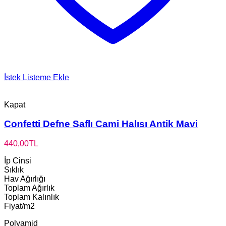
İstek Listeme Ekle
Kapat
Confetti Defne Saflı Cami Halısı Antik Mavi
440,00
TL
İp Cinsi
Sıklık
Hav Ağırlığı
Toplam Ağırlık
Toplam Kalınlık
Fiyat/m2
Polyamid