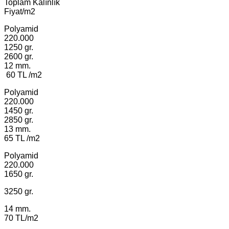
Toplam Kalınlık
Fiyat/m2
Polyamid
220.000
1250 gr.
2600 gr.
12 mm.
60 TL /m2
Polyamid
220.000
1450 gr.
2850 gr.
13 mm.
65 TL /m2
Polyamid
220.000
1650 gr.
3250 gr.
14 mm.
70 TL/m2