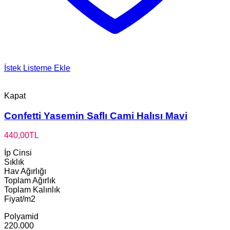
İstek Listeme Ekle
Kapat
Confetti Yasemin Saflı Cami Halısı Mavi
440,00
TL
İp Cinsi
Sıklık
Hav Ağırlığı
Toplam Ağırlık
Toplam Kalınlık
Fiyat/m2
Polyamid
220.000