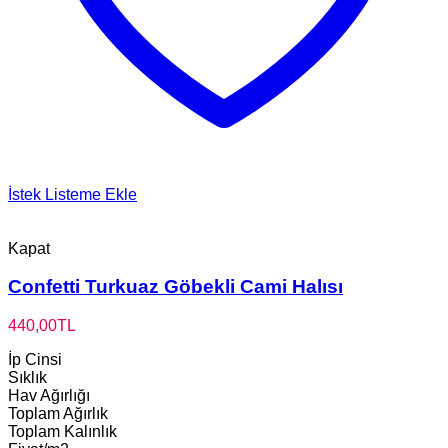
İstek Listeme Ekle
Kapat
Confetti Turkuaz Göbekli Cami Halısı
440,00
TL
İp Cinsi
Sıklık
Hav Ağırlığı
Toplam Ağırlık
Toplam Kalınlık