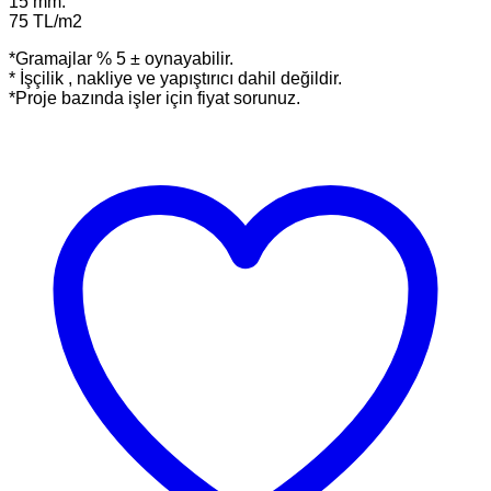
15 mm.
75 TL/m2
*Gramajlar % 5 ± oynayabilir.
* İşçilik , nakliye ve yapıştırıcı dahil değildir.
*Proje bazında işler için fiyat sorunuz.