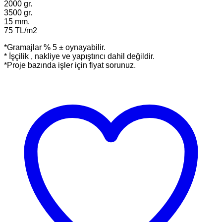
2000 gr.
3500 gr.
15 mm.
75 TL/m2
*Gramajlar % 5 ± oynayabilir.
* İşçilik , nakliye ve yapıştırıcı dahil değildir.
*Proje bazında işler için fiyat sorunuz.