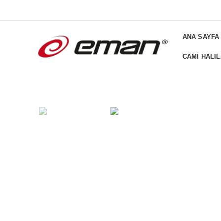
ADD ANYTHING HERE OR JUST REMOVE IT FROM THEME SETTI
ANA SAYFA
CAMI HALIL
Büyütmek için tıklayın