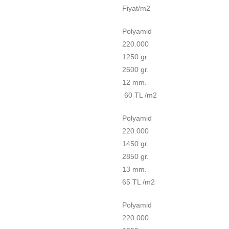
Fiyat/m2
Polyamid
220.000
1250 gr.
2600 gr.
12 mm.
60 TL /m2
Polyamid
220.000
1450 gr.
2850 gr.
13 mm.
65 TL /m2
Polyamid
220.000