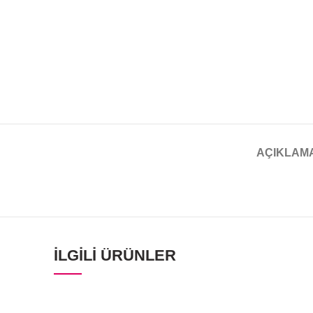
AÇIKLAM
İLGILI ÜRÜNLER