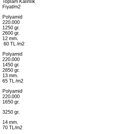
Toplam Kalınlık
Fiyat/m2
Polyamid
220.000
1250 gr.
2600 gr.
12 mm.
60 TL /m2
Polyamid
220.000
1450 gr.
2850 gr.
13 mm.
65 TL /m2
Polyamid
220.000
1650 gr.
3250 gr.
14 mm.
70 TL/m2