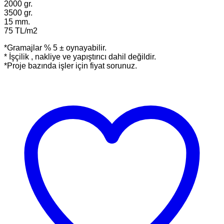
2000 gr.
3500 gr.
15 mm.
75 TL/m2
*Gramajlar % 5 ± oynayabilir.
* İşçilik , nakliye ve yapıştırıcı dahil değildir.
*Proje bazında işler için fiyat sorunuz.