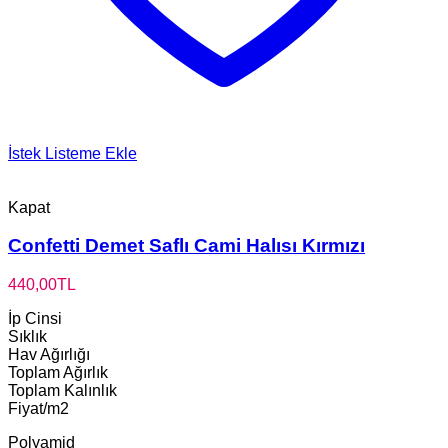
İstek Listeme Ekle
Kapat
Confetti Demet Saflı Cami Halısı Kırmızı
440,00
TL
İp Cinsi
Sıklık
Hav Ağırlığı
Toplam Ağırlık
Toplam Kalınlık
Fiyat/m2
Polyamid