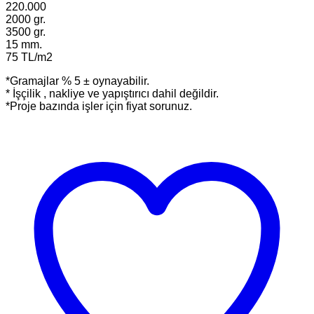
220.000
2000 gr.
3500 gr.
15 mm.
75 TL/m2
*Gramajlar % 5 ± oynayabilir.
* İşçilik , nakliye ve yapıştırıcı dahil değildir.
*Proje bazında işler için fiyat sorunuz.