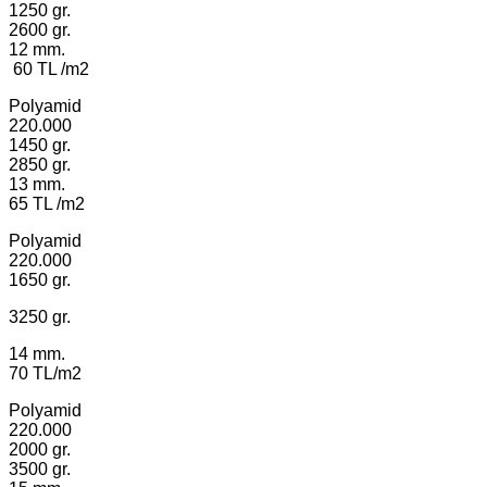
1250 gr.
2600 gr.
12 mm.
60 TL /m2
Polyamid
220.000
1450 gr.
2850 gr.
13 mm.
65 TL /m2
Polyamid
220.000
1650 gr.
3250 gr.
14 mm.
70 TL/m2
Polyamid
220.000
2000 gr.
3500 gr.