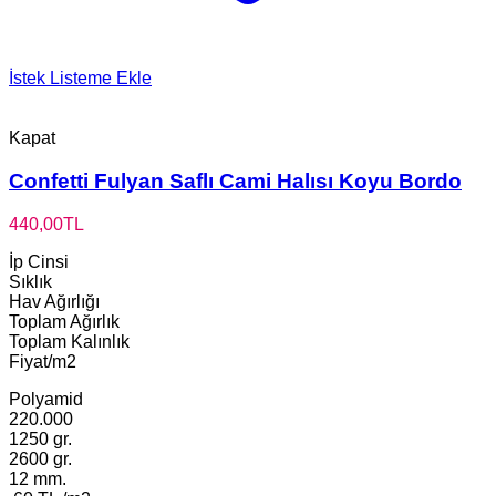
İstek Listeme Ekle
Kapat
Confetti Fulyan Saflı Cami Halısı Koyu Bordo
440,00
TL
İp Cinsi
Sıklık
Hav Ağırlığı
Toplam Ağırlık
Toplam Kalınlık
Fiyat/m2
Polyamid
220.000
1250 gr.
2600 gr.
12 mm.