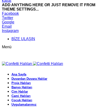
kapat
ADD ANYTHING HERE OR JUST REMOVE IT FROM
THEME SETTINGS...
Facebook
Twitter
Google
Email
Instagram
BİZE ULAŞIN
Menü
Ana Sayfa
Duvardan Duvara Halılar
Proje Halıları
Banyo Halıları
Çim Halılar
Cami Halıları
Çocuk Halıları
Uygulamalarımız