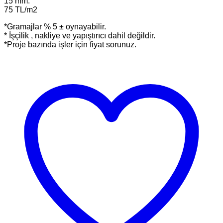
15 mm.
75 TL/m2
*Gramajlar % 5 ± oynayabilir.
* İşçilik , nakliye ve yapıştırıcı dahil değildir.
*Proje bazında işler için fiyat sorunuz.