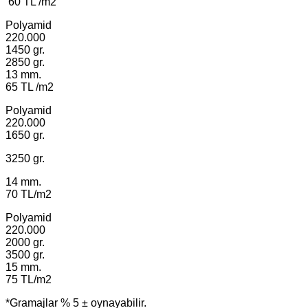
60 TL /m2
Polyamid
220.000
1450 gr.
2850 gr.
13 mm.
65 TL /m2
Polyamid
220.000
1650 gr.
3250 gr.
14 mm.
70 TL/m2
Polyamid
220.000
2000 gr.
3500 gr.
15 mm.
75 TL/m2
*Gramajlar % 5 ± oynayabilir.