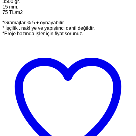
3500 gr.
15 mm.
75 TL/m2
*Gramajlar % 5 ± oynayabilir.
* İşçilik , nakliye ve yapıştırıcı dahil değildir.
*Proje bazında işler için fiyat sorunuz.