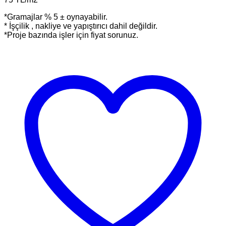
*Gramajlar % 5 ± oynayabilir.
* İşçilik , nakliye ve yapıştırıcı dahil değildir.
*Proje bazında işler için fiyat sorunuz.