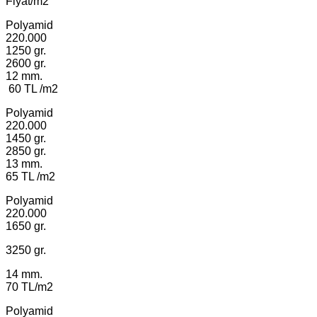
Fiyat/m2
Polyamid
220.000
1250 gr.
2600 gr.
12 mm.
60 TL /m2
Polyamid
220.000
1450 gr.
2850 gr.
13 mm.
65 TL /m2
Polyamid
220.000
1650 gr.
3250 gr.
14 mm.
70 TL/m2
Polyamid