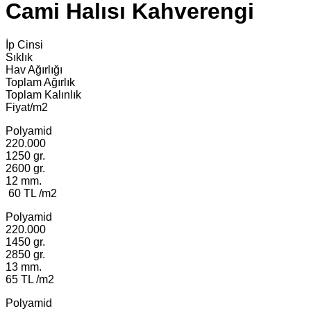
Cami Halısı Kahverengi
İp Cinsi
Sıklık
Hav Ağırlığı
Toplam Ağırlık
Toplam Kalınlık
Fiyat/m2
Polyamid
220.000
1250 gr.
2600 gr.
12 mm.
60 TL /m2
Polyamid
220.000
1450 gr.
2850 gr.
13 mm.
65 TL /m2
Polyamid