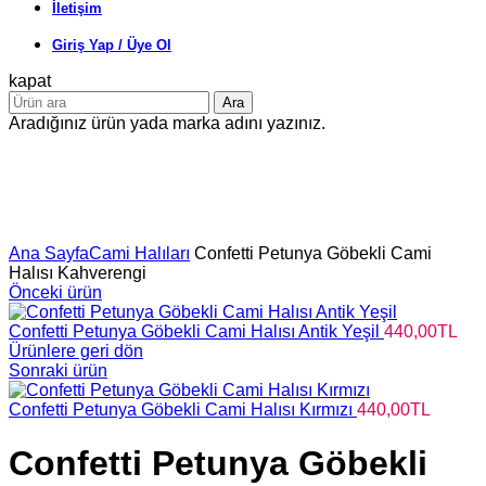
İletişim
Giriş Yap / Üye Ol
kapat
Ara
Aradığınız ürün yada marka adını yazınız.
Büyütmek için tıklayın
Ana Sayfa
Cami Halıları
Confetti Petunya Göbekli Cami
Halısı Kahverengi
Önceki ürün
Confetti Petunya Göbekli Cami Halısı Antik Yeşil
440,00
TL
Ürünlere geri dön
Sonraki ürün
Confetti Petunya Göbekli Cami Halısı Kırmızı
440,00
TL
Confetti Petunya Göbekli