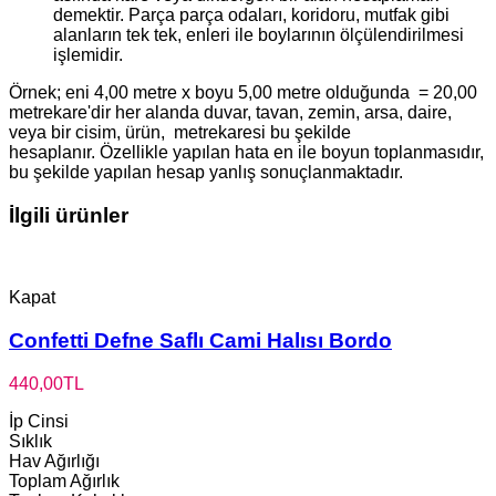
demektir. Parça parça odaları, koridoru, mutfak gibi
alanların tek tek, enleri ile boylarının ölçülendirilmesi
işlemidir.
Örnek; eni 4,00 metre x boyu 5,00 metre olduğunda = 20,00
metrekare'dir her alanda duvar, tavan, zemin, arsa, daire,
veya bir cisim, ürün, metrekaresi bu şekilde
hesaplanır. Özellikle yapılan hata en ile boyun toplanmasıdır,
bu şekilde yapılan hesap yanlış sonuçlanmaktadır.
İlgili ürünler
Kapat
Confetti Defne Saflı Cami Halısı Bordo
440,00
TL
İp Cinsi
Sıklık
Hav Ağırlığı
Toplam Ağırlık