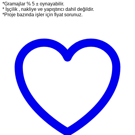
*Gramajlar % 5 ± oynayabilir.
* İşçilik , nakliye ve yapıştırıcı dahil değildir.
*Proje bazında işler için fiyat sorunuz.