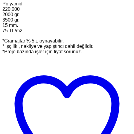
Polyamid
220.000
2000 gr.
3500 gr.
15 mm.
75 TL/m2
*Gramajlar % 5 ± oynayabilir.
* İşçilik , nakliye ve yapıştırıcı dahil değildir.
*Proje bazında işler için fiyat sorunuz.