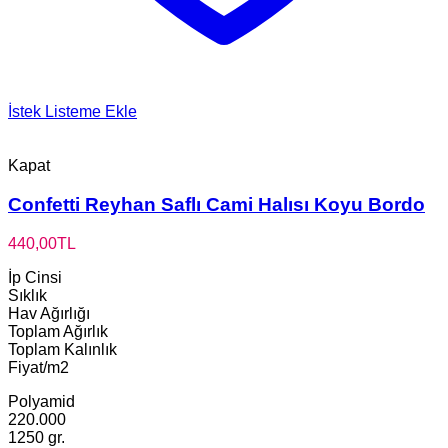
İstek Listeme Ekle
Kapat
Confetti Reyhan Saflı Cami Halısı Koyu Bordo
440,00
TL
İp Cinsi
Sıklık
Hav Ağırlığı
Toplam Ağırlık
Toplam Kalınlık
Fiyat/m2
Polyamid
220.000
1250 gr.