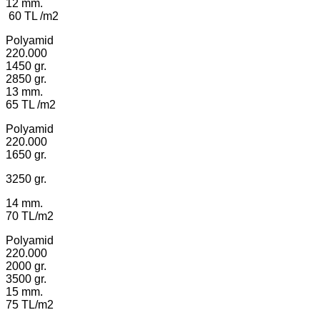
12 mm.
60 TL /m2
Polyamid
220.000
1450 gr.
2850 gr.
13 mm.
65 TL /m2
Polyamid
220.000
1650 gr.
3250 gr.
14 mm.
70 TL/m2
Polyamid
220.000
2000 gr.
3500 gr.
15 mm.
75 TL/m2