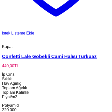
İstek Listeme Ekle
Kapat
Confetti Lale Göbekli Cami Halısı Turkuaz
440,00
TL
İp Cinsi
Sıklık
Hav Ağırlığı
Toplam Ağırlık
Toplam Kalınlık
Fiyat/m2
Polyamid
220.000