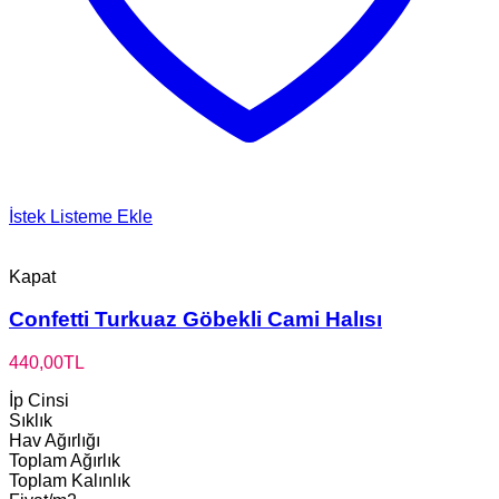
İstek Listeme Ekle
Kapat
Confetti Turkuaz Göbekli Cami Halısı
440,00
TL
İp Cinsi
Sıklık
Hav Ağırlığı
Toplam Ağırlık
Toplam Kalınlık