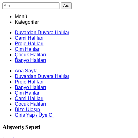
Ara
Menü
Kategoriler
Duvardan Duvara Halılar
Cami Halıları
Proje Halıları
Çim Halılar
Çocuk Halıları
Banyo Halıları
Ana Sayfa
Duvardan Duvara Halılar
Proje Halıları
Banyo Halıları
Çim Halılar
Cami Halıları
Çocuk Halıları
Bize Ulaşın
Giriş Yap / Üye Ol
Alışveriş Sepeti