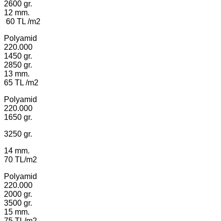
2600 gr.
12 mm.
60 TL /m2
Polyamid
220.000
1450 gr.
2850 gr.
13 mm.
65 TL /m2
Polyamid
220.000
1650 gr.
3250 gr.
14 mm.
70 TL/m2
Polyamid
220.000
2000 gr.
3500 gr.
15 mm.
75 TL/m2