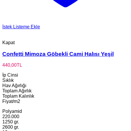
İstek Listeme Ekle
Kapat
Confetti Mimoza Göbekli Cami Halısı Yeşil
440,00
TL
İp Cinsi
Sıklık
Hav Ağırlığı
Toplam Ağırlık
Toplam Kalınlık
Fiyat/m2
Polyamid
220.000
1250 gr.
2600 gr.