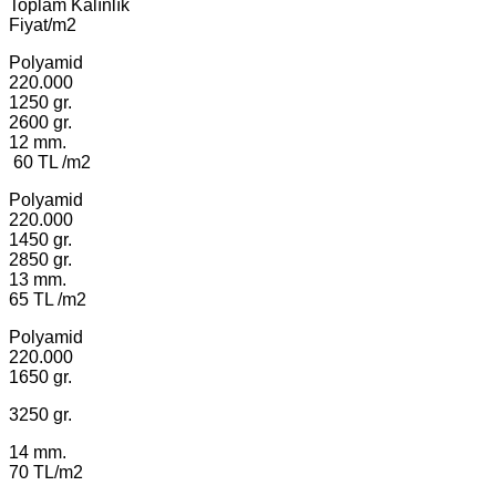
Toplam Kalınlık
Fiyat/m2
Polyamid
220.000
1250 gr.
2600 gr.
12 mm.
60 TL /m2
Polyamid
220.000
1450 gr.
2850 gr.
13 mm.
65 TL /m2
Polyamid
220.000
1650 gr.
3250 gr.
14 mm.
70 TL/m2