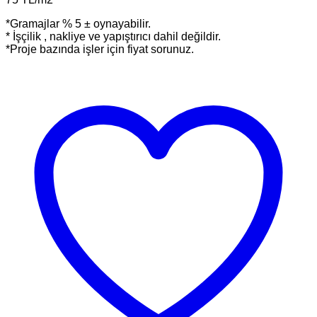
*Gramajlar % 5 ± oynayabilir.
* İşçilik , nakliye ve yapıştırıcı dahil değildir.
*Proje bazında işler için fiyat sorunuz.