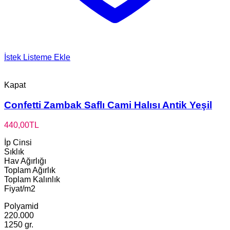
İstek Listeme Ekle
Kapat
Confetti Zambak Saflı Cami Halısı Antik Yeşil
440,00
TL
İp Cinsi
Sıklık
Hav Ağırlığı
Toplam Ağırlık
Toplam Kalınlık
Fiyat/m2
Polyamid
220.000
1250 gr.