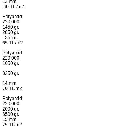
12 mm.
60 TL /m2
Polyamid
220.000
1450 gr.
2850 gr.
13 mm.
65 TL /m2
Polyamid
220.000
1650 gr.
3250 gr.
14 mm.
70 TL/m2
Polyamid
220.000
2000 gr.
3500 gr.
15 mm.
75 TL/m2