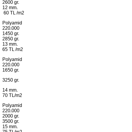
2600 gr.
12 mm.
60 TL /m2
Polyamid
220.000
1450 gr.
2850 gr.
13 mm.
65 TL /m2
Polyamid
220.000
1650 gr.
3250 gr.
14 mm.
70 TL/m2
Polyamid
220.000
2000 gr.
3500 gr.
15 mm.
75 TL/m2