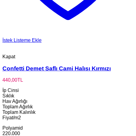
İstek Listeme Ekle
Kapat
Confetti Demet Saflı Cami Halısı Kırmızı
440,00
TL
İp Cinsi
Sıklık
Hav Ağırlığı
Toplam Ağırlık
Toplam Kalınlık
Fiyat/m2
Polyamid
220.000