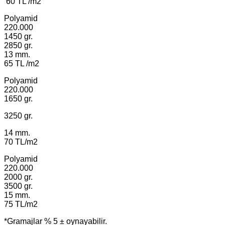
60 TL /m2
Polyamid
220.000
1450 gr.
2850 gr.
13 mm.
65 TL /m2
Polyamid
220.000
1650 gr.
3250 gr.
14 mm.
70 TL/m2
Polyamid
220.000
2000 gr.
3500 gr.
15 mm.
75 TL/m2
*Gramajlar % 5 ± oynayabilir.