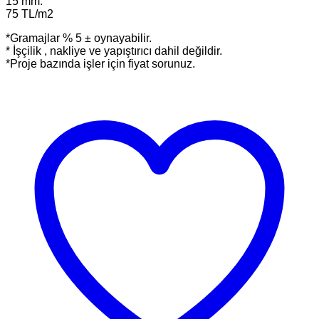
15 mm.
75 TL/m2
*Gramajlar % 5 ± oynayabilir.
* İşçilik , nakliye ve yapıştırıcı dahil değildir.
*Proje bazında işler için fiyat sorunuz.