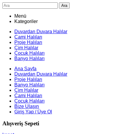
Ara
Menü
Kategoriler
Duvardan Duvara Halılar
Cami Halıları
Proje Halıları
Çim Halılar
Çocuk Halıları
Banyo Halıları
Ana Sayfa
Duvardan Duvara Halılar
Proje Halıları
Banyo Halıları
Çim Halılar
Cami Halıları
Çocuk Halıları
Bize Ulaşın
Giriş Yap / Üye Ol
Alışveriş Sepeti