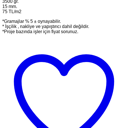
3500 gr.
15 mm.
75 TL/m2
*Gramajlar % 5 ± oynayabilir.
* İşçilik , nakliye ve yapıştırıcı dahil değildir.
*Proje bazında işler için fiyat sorunuz.