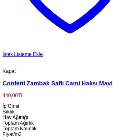
İstek Listeme Ekle
Kapat
Confetti Zambak Saflı Cami Halısı Mavi
440,00
TL
İp Cinsi
Sıklık
Hav Ağırlığı
Toplam Ağırlık
Toplam Kalınlık
Fiyat/m2