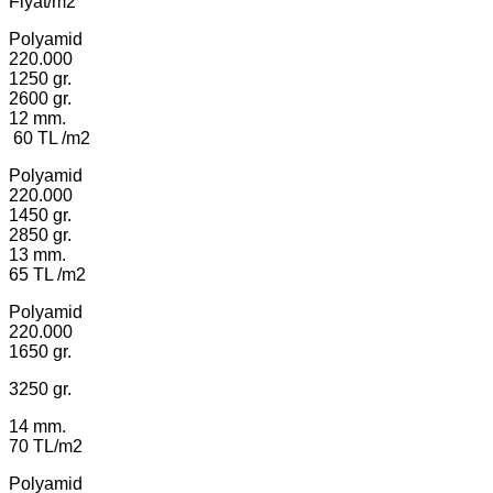
Fiyat/m2
Polyamid
220.000
1250 gr.
2600 gr.
12 mm.
60 TL /m2
Polyamid
220.000
1450 gr.
2850 gr.
13 mm.
65 TL /m2
Polyamid
220.000
1650 gr.
3250 gr.
14 mm.
70 TL/m2
Polyamid