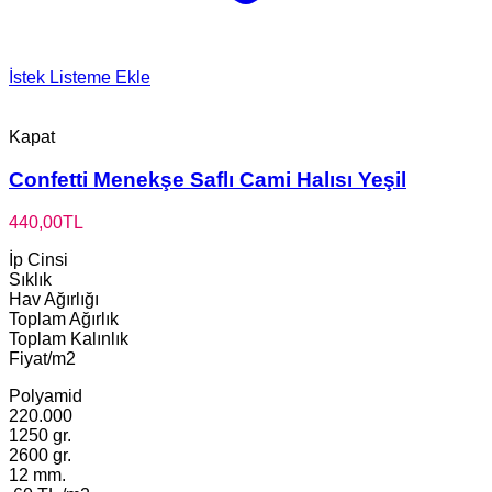
İstek Listeme Ekle
Kapat
Confetti Menekşe Saflı Cami Halısı Yeşil
440,00
TL
İp Cinsi
Sıklık
Hav Ağırlığı
Toplam Ağırlık
Toplam Kalınlık
Fiyat/m2
Polyamid
220.000
1250 gr.
2600 gr.
12 mm.