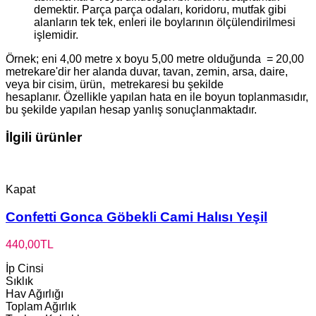
demektir. Parça parça odaları, koridoru, mutfak gibi
alanların tek tek, enleri ile boylarının ölçülendirilmesi
işlemidir.
Örnek; eni 4,00 metre x boyu 5,00 metre olduğunda = 20,00
metrekare'dir her alanda duvar, tavan, zemin, arsa, daire,
veya bir cisim, ürün, metrekaresi bu şekilde
hesaplanır. Özellikle yapılan hata en ile boyun toplanmasıdır,
bu şekilde yapılan hesap yanlış sonuçlanmaktadır.
İlgili ürünler
Kapat
Confetti Gonca Göbekli Cami Halısı Yeşil
440,00
TL
İp Cinsi
Sıklık
Hav Ağırlığı
Toplam Ağırlık