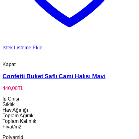
İstek Listeme Ekle
Kapat
Confetti Buket Saflı Cami Halısı Mavi
440,00
TL
İp Cinsi
Sıklık
Hav Ağırlığı
Toplam Ağırlık
Toplam Kalınlık
Fiyat/m2
Polyamid