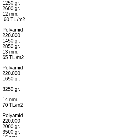
1250 gr.
2600 gr.
12 mm.
60 TL /m2
Polyamid
220.000
1450 gr.
2850 gr.
13 mm.
65 TL /m2
Polyamid
220.000
1650 gr.
3250 gr.
14 mm.
70 TL/m2
Polyamid
220.000
2000 gr.
3500 gr.