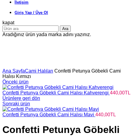
İletişim
Giriş Yap / Üye Ol
kapat
Ara
Aradığınız ürün yada marka adını yazınız.
Büyütmek için tıklayın
Ana Sayfa
Cami Halıları
Confetti Petunya Göbekli Cami
Halısı Kırmızı
Önceki ürün
Confetti Petunya Göbekli Cami Halısı Kahverengi
440,00
TL
Ürünlere geri dön
Sonraki ürün
Confetti Petunya Göbekli Cami Halısı Mavi
440,00
TL
Confetti Petunya Göbekli