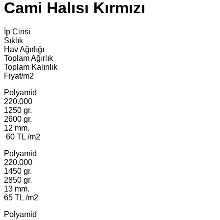
Cami Halısı Kırmızı
İp Cinsi
Sıklık
Hav Ağırlığı
Toplam Ağırlık
Toplam Kalınlık
Fiyat/m2
Polyamid
220.000
1250 gr.
2600 gr.
12 mm.
60 TL /m2
Polyamid
220.000
1450 gr.
2850 gr.
13 mm.
65 TL /m2
Polyamid