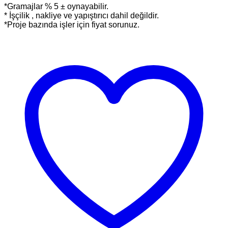
*Gramajlar % 5 ± oynayabilir.
* İşçilik , nakliye ve yapıştırıcı dahil değildir.
*Proje bazında işler için fiyat sorunuz.