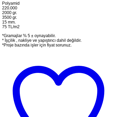
Polyamid
220.000
2000 gr.
3500 gr.
15 mm.
75 TL/m2
*Gramajlar % 5 ± oynayabilir.
* İşçilik , nakliye ve yapıştırıcı dahil değildir.
*Proje bazında işler için fiyat sorunuz.