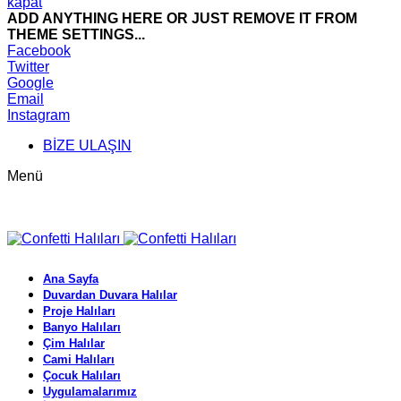
kapat
ADD ANYTHING HERE OR JUST REMOVE IT FROM
THEME SETTINGS...
Facebook
Twitter
Google
Email
Instagram
BİZE ULAŞIN
Menü
Ana Sayfa
Duvardan Duvara Halılar
Proje Halıları
Banyo Halıları
Çim Halılar
Cami Halıları
Çocuk Halıları
Uygulamalarımız