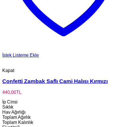
İstek Listeme Ekle
Kapat
Confetti Zambak Saflı Cami Halısı Kırmızı
440,00
TL
İp Cinsi
Sıklık
Hav Ağırlığı
Toplam Ağırlık
Toplam Kalınlık