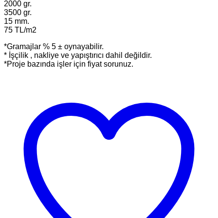
2000 gr.
3500 gr.
15 mm.
75 TL/m2
*Gramajlar % 5 ± oynayabilir.
* İşçilik , nakliye ve yapıştırıcı dahil değildir.
*Proje bazında işler için fiyat sorunuz.