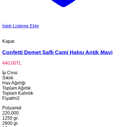
İstek Listeme Ekle
Kapat
Confetti Demet Saflı Cami Halısı Antik Mavi
440,00
TL
İp Cinsi
Sıklık
Hav Ağırlığı
Toplam Ağırlık
Toplam Kalınlık
Fiyat/m2
Polyamid
220.000
1250 gr.
2600 gr.