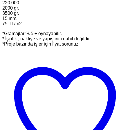
220.000
2000 gr.
3500 gr.
15 mm.
75 TL/m2
*Gramajlar % 5 ± oynayabilir.
* İşçilik , nakliye ve yapıştırıcı dahil değildir.
*Proje bazında işler için fiyat sorunuz.