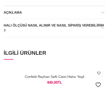
AÇIKLAMA
HALI ÖLÇÜSÜ NASIL ALINIR VE NASIL SIPARIŞ VEREBILIRIM
?
İLGILI ÜRÜNLER
Confetti Reyhan Saflı Cami Halısı Yeşil
440,00
TL