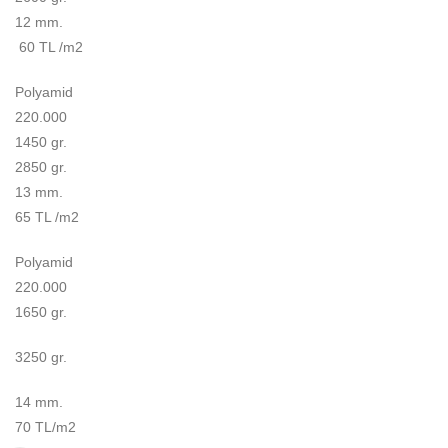
12 mm.
60 TL /m2
Polyamid
220.000
1450 gr.
2850 gr.
13 mm.
65 TL /m2
Polyamid
220.000
1650 gr.
3250 gr.
14 mm.
70 TL/m2