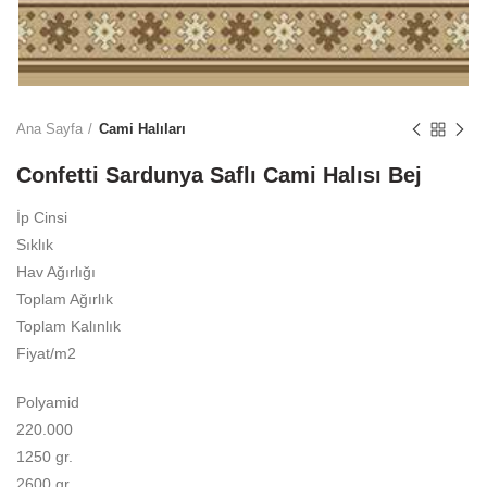
Büyütmek için tıklayın
Ana Sayfa
Cami Halıları
Confetti Sardunya Saflı Cami Halısı Bej
İp Cinsi
Sıklık
Hav Ağırlığı
Toplam Ağırlık
Toplam Kalınlık
Fiyat/m2
Polyamid
220.000
1250 gr.
2600 gr.